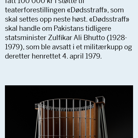
fått 100 000 kr i støtte til
teaterforestillingen «Dødsstraff», som
skal settes opp neste høst. «Dødsstraff»
skal handle om Pakistans tidligere
statsminister Zulfikar Ali Bhutto (1928-
1979), som ble avsatt i et militærkupp og
deretter henrettet 4. april 1979.