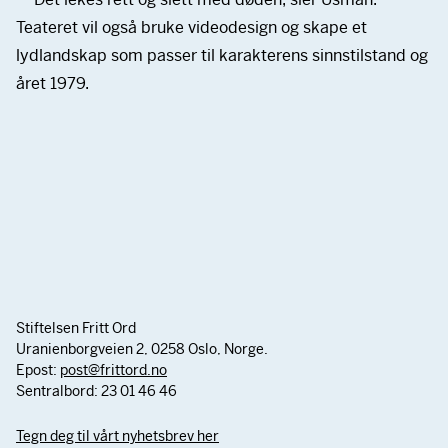
Teateret vil også bruke videodesign og skape et
lydlandskap som passer til karakterens sinnstilstand og
året 1979.
Stiftelsen Fritt Ord
Uranienborgveien 2, 0258 Oslo, Norge.
Epost:
post@frittord.no
Sentralbord: 23 01 46 46
Tegn deg til vårt nyhetsbrev her