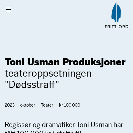
Toni Usman Produksjoner
teateroppsetningen
"Dødsstraff"
2023
oktober
Teater
kr 100 000
Regissør og dramatiker Toni Usman har