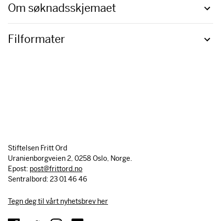
Om søknadsskjemaet
Filformater
Stiftelsen Fritt Ord
Uranienborgveien 2, 0258 Oslo, Norge.
Epost:
post@frittord.no
Sentralbord: 23 01 46 46
Tegn deg til vårt nyhetsbrev her