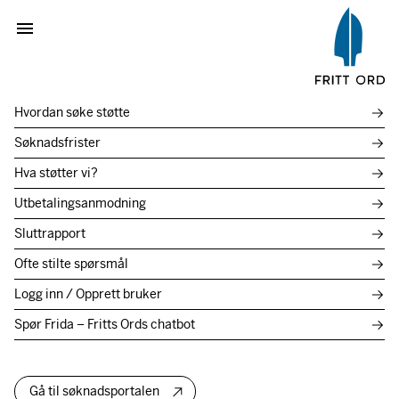
Hvordan søke støtte
Søknadsfrister
Hva støtter vi?
Utbetalingsanmodning
Sluttrapport
Ofte stilte spørsmål
Logg inn / Opprett bruker
Spør Frida – Fritts Ords chatbot
Gå til søknadsportalen