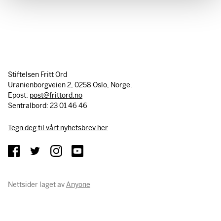
Stiftelsen Fritt Ord
Uranienborgveien 2, 0258 Oslo, Norge.
Epost:
post@frittord.no
Sentralbord: 23 01 46 46
Tegn deg til vårt nyhetsbrev her
Nettsider laget av
Anyone