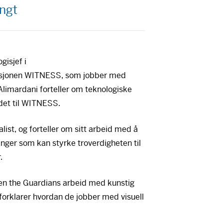
ngt
gisjef i
sjonen
WITNESS
, som jobber med
. Alimardani forteller om teknologiske
det til
WITNESS
.
alist, og forteller om sitt arbeid med å
inger som kan styrke troverdigheten til
.
en the Guardians arbeid med kunstig
g forklarer hvordan de jobber med visuell