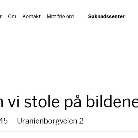
r
Om
Kontakt
Mitt frie ord
Søknadssenter
vi stole på bildene
:45
Uranienborgveien 2