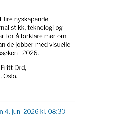
rt fire nyskapende
alistikk, teknologi og
r for å forklare mer om
an de jobber med visuelle
søken i 2026.
 Fritt Ord,
, Oslo.
en
4. juni 2026 kl. 08:30