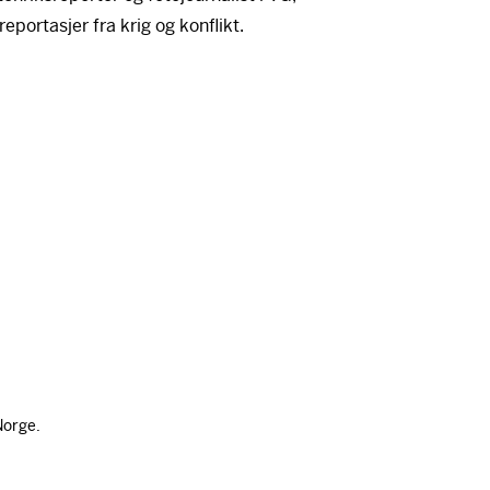
eportasjer fra krig og konflikt.
Norge.