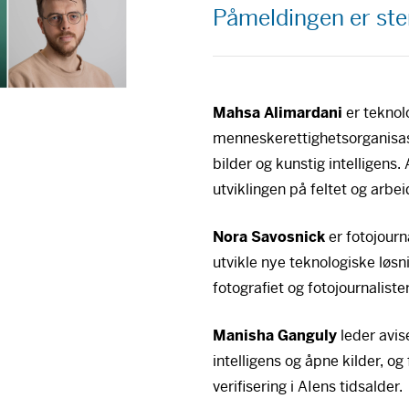
Påmeldingen er ste
Mahsa Alimardani
er teknolo
menneskerettighetsorganisa
bilder og kunstig intelligens
utviklingen på feltet og arbei
Nora Savosnick
er fotojourn
utvikle nye teknologiske løsn
fotografiet og fotojournalister
Manisha Ganguly
leder avis
intelligens og åpne kilder, o
verifisering i AIens tidsalder.