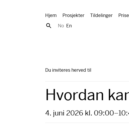
Hjem
Prosjekter
Tildelinger
Prise
No
En
Du inviteres herved til
Hvordan kan 
4. juni 2026 kl. 09:00–
10