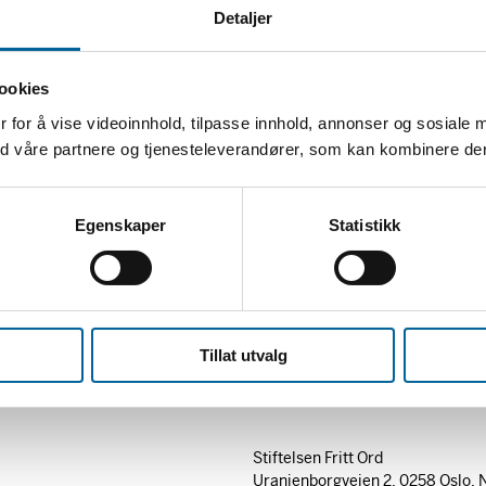
Detaljer
ookies
 for å vise videoinnhold, tilpasse innhold, annonser og sosiale 
med våre partnere og tjenesteleverandører, som kan kombinere d
Egenskaper
Statistikk
Tillat utvalg
Stiftelsen Fritt Ord
Uranienborgveien 2, 0258 Oslo, 