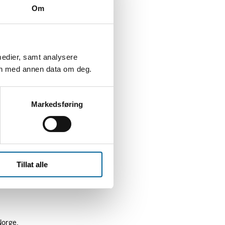
Om
medier, samt analysere
en med annen data om deg.
Markedsføring
Tillat alle
Norge.