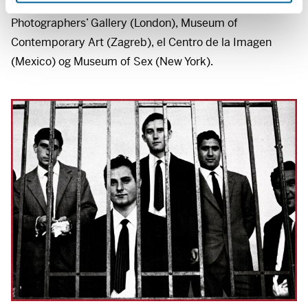
hennes er stilt ut i mer enn 13 land, blant annet ved The
Photographers’ Gallery (London), Museum of
Contemporary Art (Zagreb), el Centro de la Imagen
(Mexico) og Museum of Sex (New York).