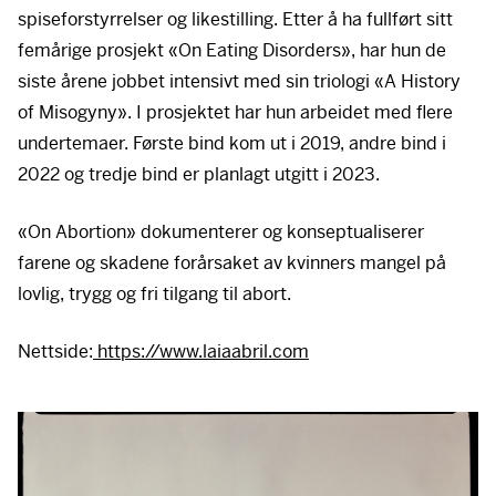
spiseforstyrrelser og likestilling. Etter å ha fullført sitt
femårige prosjekt «On Eating Disorders», har hun de
siste årene jobbet intensivt med sin triologi «A History
of Misogyny». I prosjektet har hun arbeidet med flere
undertemaer. Første bind kom ut i 2019, andre bind i
2022 og tredje bind er planlagt utgitt i 2023.
«On Abortion» dokumenterer og konseptualiserer
farene og skadene forårsaket av kvinners mangel på
lovlig, trygg og fri tilgang til abort.
Nettside:
https://www.laiaabril.com