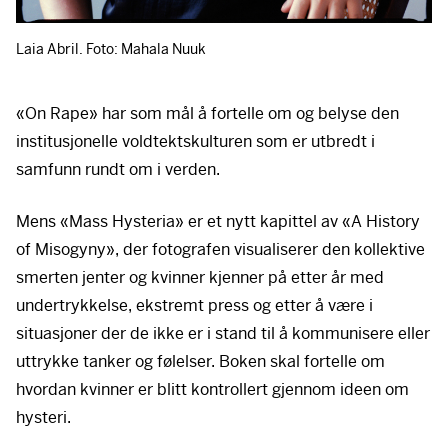
Laia Abril. Foto: Mahala Nuuk
«On Rape» har som mål å fortelle om og belyse den
institusjonelle voldtektskulturen som er utbredt i
samfunn rundt om i verden.
Mens «Mass Hysteria» er et nytt kapittel av «A History
of Misogyny», der fotografen visualiserer den kollektive
smerten jenter og kvinner kjenner på etter år med
undertrykkelse, ekstremt press og etter å være i
situasjoner der de ikke er i stand til å kommunisere eller
uttrykke tanker og følelser. Boken skal fortelle om
hvordan kvinner er blitt kontrollert gjennom ideen om
hysteri.