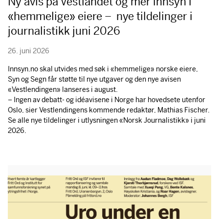
Ny avis på Vestlandet og mer innsyn i
«hemmelige» eiere – nye tildelinger i
journalistikk juni 2026
26. juni 2026
Innsyn.no skal utvides med søk i «hemmelige» norske eiere,
Syn og Segn får støtte til nye utgaver og den nye avisen
«Vestlendingen» lanseres i august.
– Ingen av debatt- og idéavisene i Norge har hovedsete utenfor
Oslo, sier Vestlendingens kommende redaktør, Mathias Fischer.
Se alle nye tildelinger i utlysningen «Norsk Journalistikk» i juni
2026.