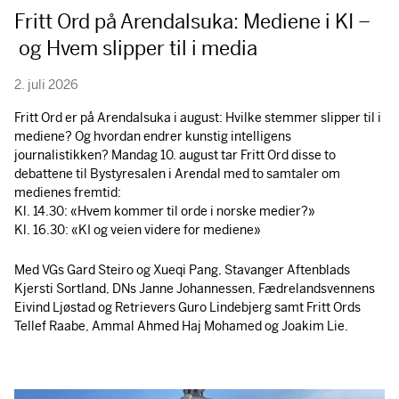
Fritt Ord på Arendalsuka: Mediene i KI –
og Hvem slipper til i media
2. juli 2026
Fritt Ord er på Arendalsuka i august: Hvilke stemmer slipper til i
mediene? Og hvordan endrer kunstig intelligens
journalistikken? Mandag 10. august tar Fritt Ord disse to
debattene til Bystyresalen i Arendal med to samtaler om
medienes fremtid:
Kl. 14.30: «Hvem kommer til orde i norske medier?»
Kl. 16.30: «KI og veien videre for mediene»
Med VGs Gard Steiro og Xueqi Pang, Stavanger Aftenblads
Kjersti Sortland, DNs Janne Johannessen, Fædrelandsvennens
Eivind Ljøstad og Retrievers Guro Lindebjerg samt Fritt Ords
Tellef Raabe, Ammal Ahmed Haj Mohamed og Joakim Lie.