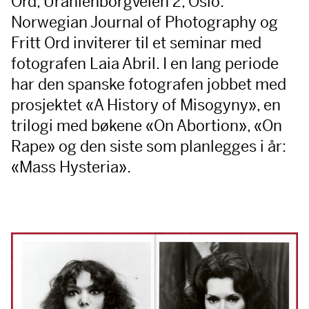
Ord, Uranienborgveien 2, Oslo:
Norwegian Journal of Photography og
Fritt Ord inviterer til et seminar med
fotografen Laia Abril. I en lang periode
har den spanske fotografen jobbet med
prosjektet «A History of Misogyny», en
trilogi med bøkene «On Abortion», «On
Rape» og den siste som planlegges i år:
«Mass Hysteria».