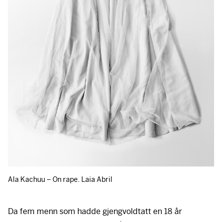
Ala Kachuu – On rape. Laia Abril
Da fem menn som hadde gjengvoldtatt en 18 år