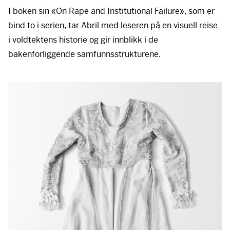
I boken sin «On Rape and Institutional Failure», som er
bind to i serien, tar Abril med leseren på en visuell reise
i voldtektens historie og gir innblikk i de
bakenforliggende samfunnsstrukturene.