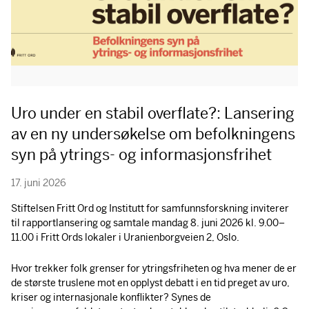
Uro under en stabil overflate?: Lansering
av en ny undersøkelse om befolkningens
syn på ytrings- og informasjonsfrihet
17. juni 2026
Stiftelsen Fritt Ord og Institutt for samfunnsforskning inviterer
til rapportlansering og samtale mandag 8. juni 2026 kl. 9.00–
11.00 i Fritt Ords lokaler i Uranienborgveien 2, Oslo.
Hvor trekker folk grenser for ytringsfriheten og hva mener de er
de største truslene mot en opplyst debatt i en tid preget av uro,
kriser og internasjonale konflikter? Synes de