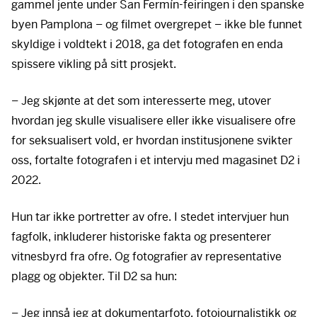
gammel jente under San Fermín-feiringen i den spanske
byen Pamplona – og filmet overgrepet – ikke ble funnet
skyldige i voldtekt i 2018, ga det fotografen en enda
spissere vikling på sitt prosjekt.
– Jeg skjønte at det som interesserte meg, utover
hvordan jeg skulle visualisere eller ikke visualisere ofre
for seksualisert vold, er hvordan institusjonene svikter
oss, fortalte fotografen i et intervju med magasinet D2 i
2022.
Hun tar ikke portretter av ofre. I stedet intervjuer hun
fagfolk, inkluderer historiske fakta og presenterer
vitnesbyrd fra ofre. Og fotografier av representative
plagg og objekter. Til D2 sa hun:
– Jeg innså jeg at dokumentarfoto, fotojournalistikk og