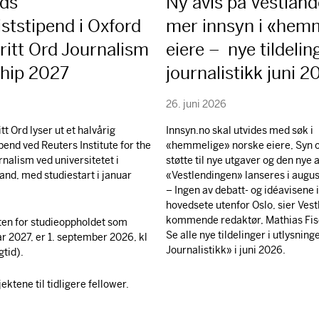
rds
Ny avis på Vestland
iststipend i Oxford
mer innsyn i «hem
ritt Ord Journalism
eiere – nye tildeling
ship 2027
journalistikk juni 
26. juni 2026
itt Ord lyser ut et halvårig
Innsyn.no skal utvides med søk i
pend ved Reuters Institute for the
«hemmelige» norske eiere, Syn o
rnalism ved universitetet i
støtte til nye utgaver og den nye 
and, med studiestart i januar
«Vestlendingen» lanseres i augus
– Ingen av debatt- og idéavisene 
hovedsete utenfor Oslo, sier Ves
kommende redaktør, Mathias Fis
ten for studieoppholdet som
Se alle nye tildelinger i utlysnin
ar 2027, er 1. september 2026, kl
Journalistikk» i juni 2026.
gtid).
ktene til tidligere fellower.