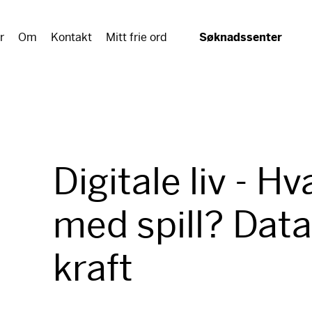
r
Om
Kontakt
Mitt frie ord
Søknadssenter
Digitale liv - Hv
med spill? Data
kraft