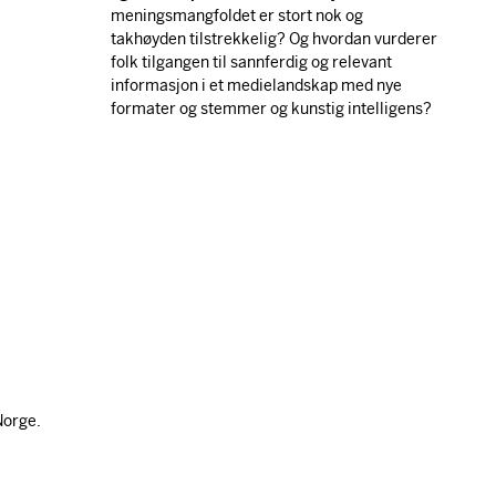
meningsmangfoldet er stort nok og
takhøyden tilstrekkelig? Og hvordan vurderer
folk tilgangen til sannferdig og relevant
informasjon i et medielandskap med nye
formater og stemmer og kunstig intelligens?
Norge.