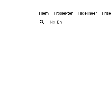
Hjem
Prosjekter
Tildelinger
Prise
No
En