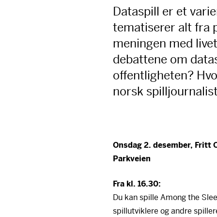
Dataspill er et vari
tematiserer alt fra p
meningen med livet
debattene om datasp
offentligheten? Hvo
norsk spilljournalis
Onsdag 2. desember, Fritt 
Parkveien
Fra kl. 16.30:
Du kan spille Among the Sle
spillutviklere og andre spille