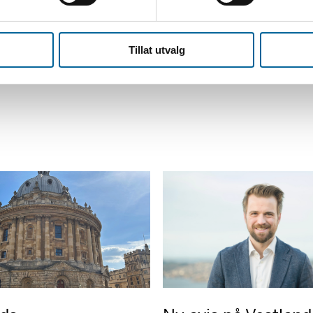
Tillat utvalg