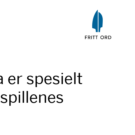
a er spesielt
spillenes