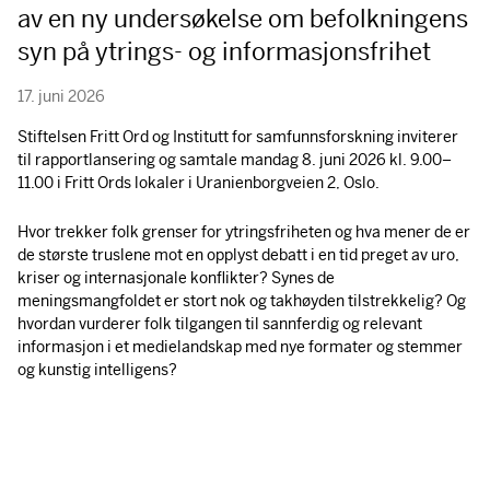
av en ny undersøkelse om befolkningens
syn på ytrings- og informasjonsfrihet
17. juni 2026
Stiftelsen Fritt Ord og Institutt for samfunnsforskning inviterer
til rapportlansering og samtale mandag 8. juni 2026 kl. 9.00–
11.00 i Fritt Ords lokaler i Uranienborgveien 2, Oslo.
Hvor trekker folk grenser for ytringsfriheten og hva mener de er
de største truslene mot en opplyst debatt i en tid preget av uro,
kriser og internasjonale konflikter? Synes de
meningsmangfoldet er stort nok og takhøyden tilstrekkelig? Og
hvordan vurderer folk tilgangen til sannferdig og relevant
informasjon i et medielandskap med nye formater og stemmer
og kunstig intelligens?