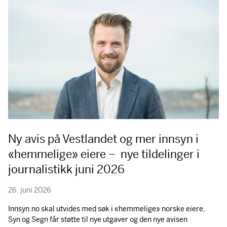
Ny avis på Vestlandet og mer innsyn i
«hemmelige» eiere – nye tildelinger i
journalistikk juni 2026
26. juni 2026
Innsyn.no skal utvides med søk i «hemmelige» norske eiere,
Syn og Segn får støtte til nye utgaver og den nye avisen