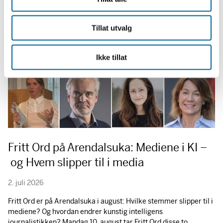
Tillat utvalg
Ikke tillat
Fritt Ord på Arendalsuka: Mediene i KI –
og Hvem slipper til i media
2. juli 2026
Fritt Ord er på Arendalsuka i august: Hvilke stemmer slipper til i
mediene? Og hvordan endrer kunstig intelligens
journalistikken? Mandag 10. august tar Fritt Ord disse to