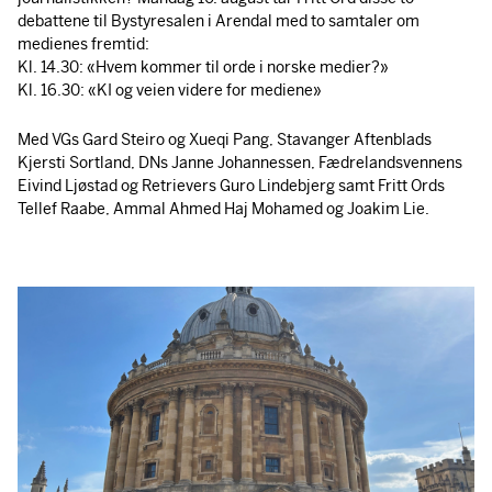
debattene til Bystyresalen i Arendal med to samtaler om
medienes fremtid:
Kl. 14.30: «Hvem kommer til orde i norske medier?»
Kl. 16.30: «KI og veien videre for mediene»
Med VGs Gard Steiro og Xueqi Pang, Stavanger Aftenblads
Kjersti Sortland, DNs Janne Johannessen, Fædrelandsvennens
Eivind Ljøstad og Retrievers Guro Lindebjerg samt Fritt Ords
Tellef Raabe, Ammal Ahmed Haj Mohamed og Joakim Lie.