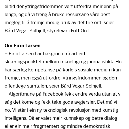
ei tid der ytringsfridommen vert utfordra meir enn på
lenge, og då vi treng å bruke ressursane våre best
mogleg til å fremje modig bruk av det frie ord, seier
Bård Vegar Solhjell, styreleiar i Fritt Ord.
Om Eirin Larsen
– Eirin Larsen har bakgrunn frå arbeid i
skjæringspunktet mellom teknologi og journalistikk. Ho
har særleg kompetanse på korleis sosiale medium kan
fremje, men også utfordre, ytringsfridommen og den
offentlege samtalen, seier Bård Vegar Solhjell.
– Algoritmane på Facebook fekk endre verda utan at vi
såg det kome og fekk teke gode avgjersler. Det må vi
no. Vi står i ein ny teknologisk revolusjon med kunstig
intelligens. Då er valet meir kunnskap og betre dialog
eller ein meir fragmentert og mindre demokratisk