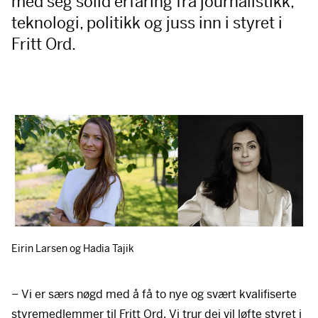
med seg solid erfaring frå journalistikk,
teknologi, politikk og juss inn i styret i
Fritt Ord.
Eirin Larsen og Hadia Tajik
– Vi er særs nøgd med å få to nye og svært kvalifiserte
styremedlemmer til Fritt Ord. Vi trur dei vil løfte styret i