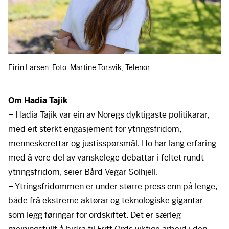
Eirin Larsen. Foto: Martine Torsvik, Telenor
Om Hadia Tajik
– Hadia Tajik var ein av Noregs dyktigaste politikarar,
med eit sterkt engasjement for ytringsfridom,
menneskerettar og justisspørsmål. Ho har lang erfaring
med å vere del av vanskelege debattar i feltet rundt
ytringsfridom, seier Bård Vegar Solhjell.
– Ytringsfridommen er under større press enn på lenge,
både frå ekstreme aktørar og teknologiske gigantar
som legg føringar for ordskiftet. Det er særleg