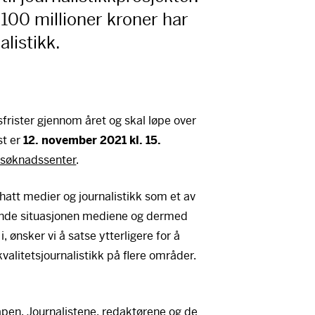
 100 millioner kroner har
alistikk.
frister gjennom året og skal løpe over
st er
12. november 2021 kl. 15.
s søknadssenter
.
 hatt medier og journalistikk som et av
ende situasjonen mediene og dermed
i, ønsker vi å satse ytterligere for å
 kvalitetsjournalistikk på flere områder.
åpen. Journalistene, redaktørene og de