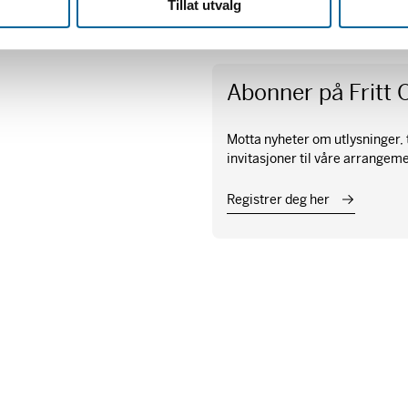
Tillat utvalg
dersom du har spørsmål knytt
Abonner på Fritt 
Motta nyheter om utlysninger, t
invitasjoner til våre arrangem
Registrer deg her