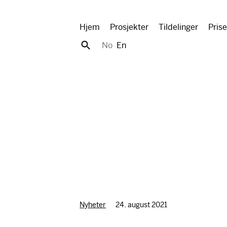
Hjem
Prosjekter
Tildelinger
Prise
No
En
Nyheter
24. august 2021