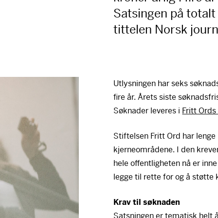
Satsingen på totalt
tittelen Norsk journ
Utlysningen har seks søknads
fire år. Årets siste søknadsfri
Søknader leveres i
Fritt Ord
Stiftelsen Fritt Ord har lenge
kjerneområdene. I den krev
hele offentligheten nå er inne 
legge til rette for og å støtte
Krav til søknaden
Satsningen er tematisk helt 