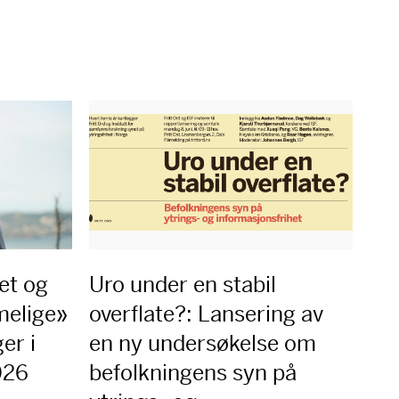
et og
Uro under en stabil
melige»
overflate?: Lansering av
er i
en ny undersøkelse om
2026
befolkningens syn på