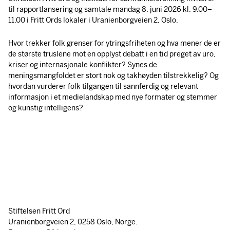
til rapportlansering og samtale mandag 8. juni 2026 kl. 9.00–
11.00 i Fritt Ords lokaler i Uranienborgveien 2, Oslo.
Hvor trekker folk grenser for ytringsfriheten og hva mener de er
de største truslene mot en opplyst debatt i en tid preget av uro,
kriser og internasjonale konflikter? Synes de
meningsmangfoldet er stort nok og takhøyden tilstrekkelig? Og
hvordan vurderer folk tilgangen til sannferdig og relevant
informasjon i et medielandskap med nye formater og stemmer
og kunstig intelligens?
Stiftelsen Fritt Ord
Uranienborgveien 2, 0258 Oslo, Norge.