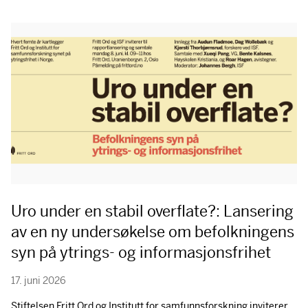
Uro under en stabil overflate?: Lansering
av en ny undersøkelse om befolkningens
syn på ytrings- og informasjonsfrihet
17. juni 2026
Stiftelsen Fritt Ord og Institutt for samfunnsforskning inviterer