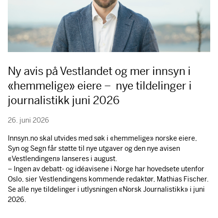
Ny avis på Vestlandet og mer innsyn i
«hemmelige» eiere – nye tildelinger i
journalistikk juni 2026
26. juni 2026
Innsyn.no skal utvides med søk i «hemmelige» norske eiere,
Syn og Segn får støtte til nye utgaver og den nye avisen
«Vestlendingen» lanseres i august.
– Ingen av debatt- og idéavisene i Norge har hovedsete utenfor
Oslo, sier Vestlendingens kommende redaktør, Mathias Fischer.
Se alle nye tildelinger i utlysningen «Norsk Journalistikk» i juni
2026.