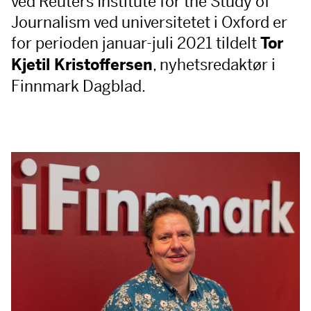
ved Reuters Institute for the Study of
Journalism ved universitetet i Oxford er
for perioden januar-juli 2021 tildelt
Tor
, nyhetsredaktør i
Kjetil Kristoffersen
Finnmark Dagblad.