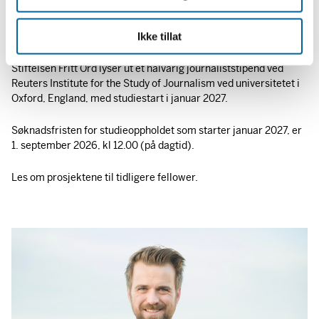
2027
Ikke tillat
1. juli 2026
Stiftelsen Fritt Ord lyser ut et halvårig journaliststipend ved
Reuters Institute for the Study of Journalism ved universitetet i
Oxford, England, med studiestart i januar 2027.
Søknadsfristen for studieoppholdet som starter januar 2027, er
1. september 2026, kl 12.00 (på dagtid).
Les om prosjektene til tidligere fellower.