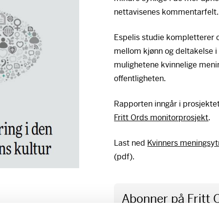
nettavisenes kommentarfelt.
Espelis studie kompletterer o
mellom kjønn og deltakelse i 
mulighetene kvinnelige menin
offentligheten.
Rapporten inngår i prosjekte
Fritt Ords monitorprosjekt
.
Last ned
Kvinners meningsytri
(pdf).
Abonner på Fritt 