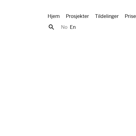
Hjem
Prosjekter
Tildelinger
Prise
No
En