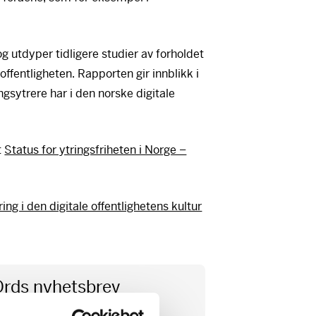
g utdyper tidligere studier av forholdet
offentligheten. Rapporten gir innblikk i
gsytrere har i den norske digitale
t
Status for ytringsfriheten i Norge –
ng i den digitale offentlighetens kultur
Ords nyhetsbrev