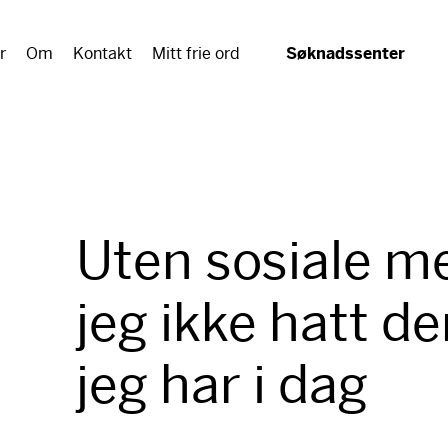
r
Om
Kontakt
Mitt frie ord
Søknadssenter
Uten sosiale m
jeg ikke hatt 
jeg har i dag