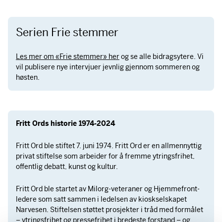
Serien Frie stemmer
Les mer om «Frie stemmer» her
og se alle bidragsytere. Vi
vil publisere nye intervjuer jevnlig gjennom sommeren og
høsten.
Fritt Ords historie 1974-2024
Fritt Ord ble stiftet 7. juni 1974. Fritt Ord er en allmennyttig
privat stiftelse som arbeider for å fremme ytringsfrihet,
offentlig debatt, kunst og kultur.
Fritt Ord ble startet av Milorg-veteraner og Hjemmefront-
ledere som satt sammen i ledelsen av kioskselskapet
Narvesen. Stiftelsen støttet prosjekter i tråd med formålet
– ytringsfrihet og pressefrihet i bredeste forstand – og