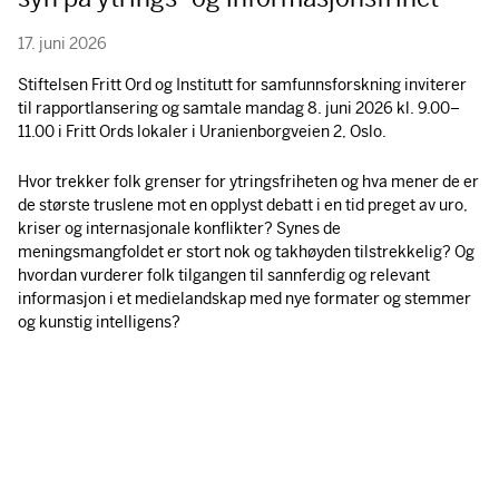
17. juni 2026
Stiftelsen Fritt Ord og Institutt for samfunnsforskning inviterer
til rapportlansering og samtale mandag 8. juni 2026 kl. 9.00–
11.00 i Fritt Ords lokaler i Uranienborgveien 2, Oslo.
Hvor trekker folk grenser for ytringsfriheten og hva mener de er
de største truslene mot en opplyst debatt i en tid preget av uro,
kriser og internasjonale konflikter? Synes de
meningsmangfoldet er stort nok og takhøyden tilstrekkelig? Og
hvordan vurderer folk tilgangen til sannferdig og relevant
informasjon i et medielandskap med nye formater og stemmer
og kunstig intelligens?