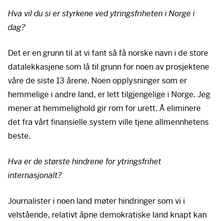
Hva vil du si er styrkene ved ytringsfriheten i Norge i
dag?
Det er en grunn til at vi fant så få norske navn i de store
datalekkasjene som lå til grunn for noen av prosjektene
våre de siste 13 årene. Noen opplysninger som er
hemmelige i andre land, er lett tilgjengelige i Norge. Jeg
mener at hemmelighold gir rom for urett. Å eliminere
det fra vårt finansielle system ville tjene allmennhetens
beste.
Hva er de største hindrene for ytringsfrihet
internasjonalt?
Journalister i noen land møter hindringer som vi i
velstående, relativt åpne demokratiske land knapt kan