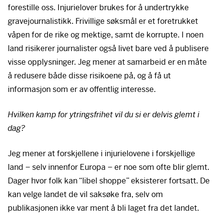
forestille oss. Injurielover brukes for å undertrykke
gravejournalistikk. Frivillige søksmål er et foretrukket
våpen for de rike og mektige, samt de korrupte. I noen
land risikerer journalister også livet bare ved å publisere
visse opplysninger. Jeg mener at samarbeid er en måte
å redusere både disse risikoene på, og å få ut
informasjon som er av offentlig interesse.
Hvilken kamp for ytringsfrihet vil du si er delvis glemt i
dag?
Jeg mener at forskjellene i injurielovene i forskjellige
land – selv innenfor Europa – er noe som ofte blir glemt.
Dager hvor folk kan “libel shoppe” eksisterer fortsatt. De
kan velge landet de vil saksøke fra, selv om
publikasjonen ikke var ment å bli laget fra det landet.