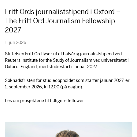
Fritt Ords journaliststipend i Oxford –
The Fritt Ord Journalism Fellowship
2027
1. juli 2026
Stiftelsen Fritt Ord lyser ut et halvårig journaliststipend ved
Reuters Institute for the Study of Journalism ved universitetet i
Oxford, England, med studiestart i januar 2027.
Søknadsfristen for studieoppholdet som starter januar 2027, er
1. september 2026, kl 12.00 (på dagtid).
Les om prosjektene til tidligere fellower.