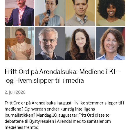
Fritt Ord på Arendalsuka: Mediene i KI –
og Hvem slipper til i media
2. juli 2026
Fritt Ord er på Arendalsuka i august: Hvilke stemmer slipper til i
mediene? Og hvordan endrer kunstig intelligens
journalistikken? Mandag 10. august tar Fritt Ord disse to
debattene til Bystyresalen i Arendal med to samtaler om
medienes fremtid: