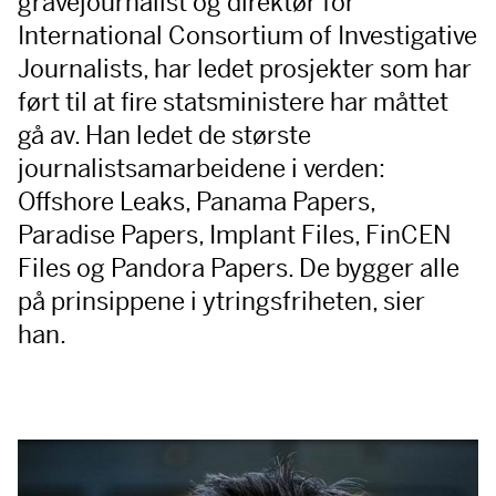
gravejournalist og direktør for
International Consortium of Investigative
Journalists, har ledet prosjekter som har
ført til at fire statsministere har måttet
gå av. Han ledet de største
journalistsamarbeidene i verden:
Offshore Leaks, Panama Papers,
Paradise Papers, Implant Files, FinCEN
Files og Pandora Papers. De bygger alle
på prinsippene i ytringsfriheten, sier
han.