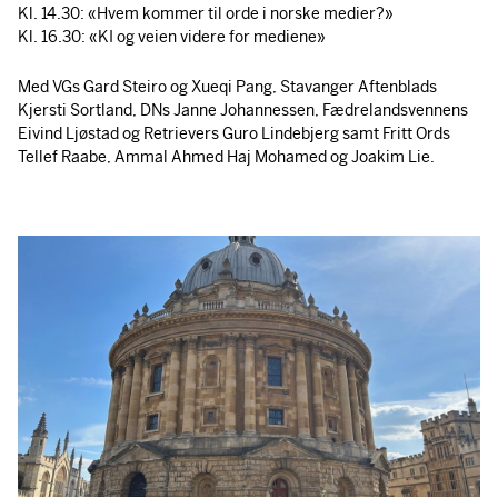
Kl. 14.30: «Hvem kommer til orde i norske medier?»
Kl. 16.30: «KI og veien videre for mediene»
Med VGs Gard Steiro og Xueqi Pang, Stavanger Aftenblads
Kjersti Sortland, DNs Janne Johannessen, Fædrelandsvennens
Eivind Ljøstad og Retrievers Guro Lindebjerg samt Fritt Ords
Tellef Raabe, Ammal Ahmed Haj Mohamed og Joakim Lie.