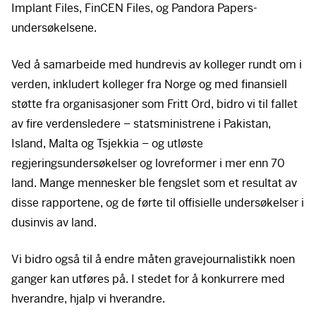
Implant Files, FinCEN Files, og Pandora Papers-
undersøkelsene.
Ved å samarbeide med hundrevis av kolleger rundt om i
verden, inkludert kolleger fra Norge og med finansiell
støtte fra organisasjoner som Fritt Ord, bidro vi til fallet
av fire verdensledere – statsministrene i Pakistan,
Island, Malta og Tsjekkia – og utløste
regjeringsundersøkelser og lovreformer i mer enn 70
land. Mange mennesker ble fengslet som et resultat av
disse rapportene, og de førte til offisielle undersøkelser i
dusinvis av land.
Vi bidro også til å endre måten gravejournalistikk noen
ganger kan utføres på. I stedet for å konkurrere med
hverandre, hjalp vi hverandre.