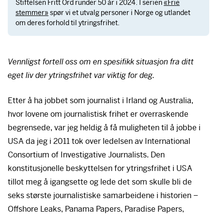
Stiftelsen Fritt Ord runder 50 år i 2024. I serien
«Frie
stemmer»
spør vi et utvalg personer i Norge og utlandet
om deres forhold til ytringsfrihet.
Vennligst fortell oss om en spesifikk situasjon fra ditt
eget liv der ytringsfrihet var viktig for deg.
Etter å ha jobbet som journalist i Irland og Australia,
hvor lovene om journalistisk frihet er overraskende
begrensede, var jeg heldig å få muligheten til å jobbe i
USA
da jeg i 2011 tok over ledelsen av International
Consortium of Investigative Journalists. Den
konstitusjonelle beskyttelsen for ytringsfrihet i
USA
tillot meg å igangsette og lede det som skulle bli de
seks største journalistiske samarbeidene i historien –
Offshore Leaks, Panama Papers, Paradise Papers,