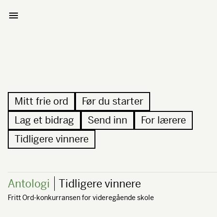
Mitt frie ord
Før du starter
Lag et bidrag
Send inn
For lærere
Tidligere vinnere
Antologi
Tidligere vinnere
Fritt Ord-konkurransen for videregående skole