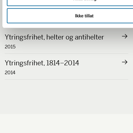
Sensur
Ikke tillat
2016
Ytringsfrihet, helter og antihelter
2015
Ytringsfrihet, 1814–2014
2014