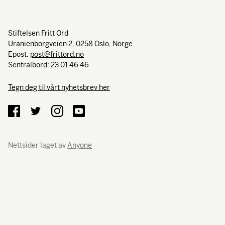
Stiftelsen Fritt Ord
Uranienborgveien 2, 0258 Oslo, Norge.
Epost:
post@frittord.no
Sentralbord: 23 01 46 46
Tegn deg til vårt nyhetsbrev her
Nettsider laget av
Anyone