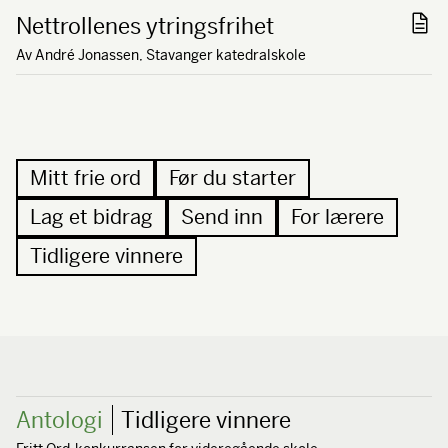
Nettrollenes ytringsfrihet
Av André Jonassen, Stavanger katedralskole
Mitt frie ord
Før du starter
Lag et bidrag
Send inn
For lærere
Tidligere vinnere
Antologi
Tidligere vinnere