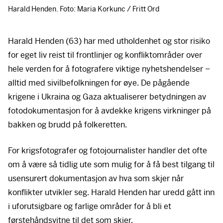
Harald Henden. Foto: Maria Korkunc / Fritt Ord
Harald Henden (63) har med utholdenhet og stor risiko
for eget liv reist til frontlinjer og konfliktområder over
hele verden for å fotografere viktige nyhetshendelser –
alltid med sivilbefolkningen for øye. De pågående
krigene i Ukraina og Gaza aktualiserer betydningen av
fotodokumentasjon for å avdekke krigens virkninger på
bakken og brudd på folkeretten.
For krigsfotografer og fotojournalister handler det ofte
om å være så tidlig ute som mulig for å få best tilgang til
usensurert dokumentasjon av hva som skjer når
konflikter utvikler seg. Harald Henden har uredd gått inn
i uforutsigbare og farlige områder for å bli et
førstehåndsvitne til det som skjer.