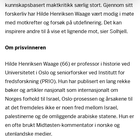
kunnskapsbasert maktkritikk særlig stort. Gjennom sitt
forskerliv har Hilde Henriksen Waage vært modig i møte
med motkrefter og forsøk på utdefinering. Det kan
inspirere andre til å vise et lignende mot, sier Solhjell.
Om prisvinneren
Hilde Henriksen Waage (66) er professor i historie ved
Universitetet i Oslo og seniorforsker ved Institutt for
fredsforskning (
PRIO
). Hun har publisert en lang rekke
bøker og artikler nasjonalt som internasjonalt om
Norges forhold til Israel, Oslo-prosessen og årsakene til
at det fremdeles ikke er noen fred mellom Israel,
palestinerne og de omliggende arabiske statene. Hun er
en ofte brukt Midtøsten-kommentator i norske og
utenlandske medier.