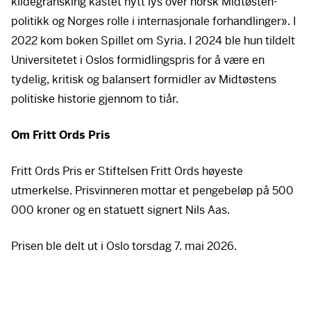
kildegransking kastet nytt lys over norsk Midtøsten-
politikk og Norges rolle i internasjonale forhandlinger». I
2022 kom boken Spillet om Syria. I 2024 ble hun tildelt
Universitetet i Oslos formidlingspris for å være en
tydelig, kritisk og balansert formidler av Midtøstens
politiske historie gjennom to tiår.
Om Fritt Ords Pris
Fritt Ords Pris er Stiftelsen Fritt Ords høyeste
utmerkelse. Prisvinneren mottar et pengebeløp på 500
000 kroner og en statuett signert Nils Aas.
Prisen ble delt ut i Oslo torsdag 7. mai 2026.