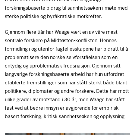
forskningsbaserte bidrag til sannhetssøken i møte med
sterke politiske og byråkratiske motkrefter.
Gjennom flere tiår har Waage vært en av våre mest
sentrale forskere på Midtøsten-konflikten. Hennes
formidling i og utenfor fagfellesskapene har bidratt til å
problematisere den norske selvforståelsen som en
entydig og uproblematisk fredsnasjon. Gjennom sitt
langvarige forskningsbaserte arbeid har hun utfordret
etablerte fremstillinger som har stått sterkt både blant
politikere, diplomater og andre forskere. Dette har møtt
ulike grader av motstand i 30 år, men Waage har stått
fast ved at bedre innsyn er avgjørende for empirisk
basert forskning, kritisk sannhetssøken og opplysning.