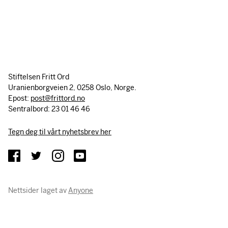
Stiftelsen Fritt Ord
Uranienborgveien 2, 0258 Oslo, Norge.
Epost:
post@frittord.no
Sentralbord: 23 01 46 46
Tegn deg til vårt nyhetsbrev her
Nettsider laget av
Anyone