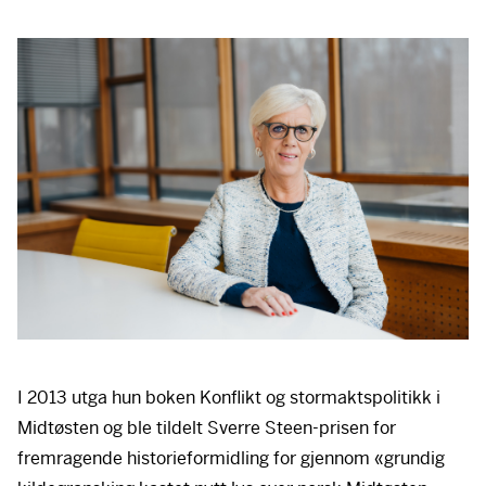
I 2013 utga hun boken Konflikt og stormaktspolitikk i
Midtøsten og ble tildelt Sverre Steen-prisen for
fremragende historieformidling for gjennom «grundig