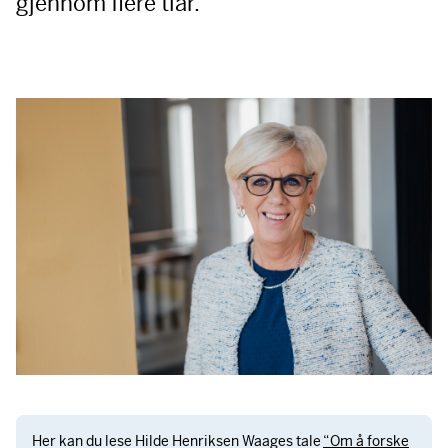
gjennom flere tiår.
Her kan du lese Hilde Henriksen Waages tale
“Om å forske