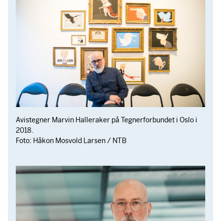
Avistegner Marvin Halleraker på Tegnerforbundet i Oslo i
2018.
Foto: Håkon Mosvold Larsen /
NTB