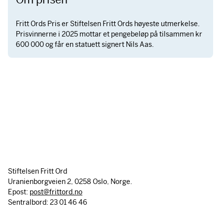
Fritt Ords Pris er Stiftelsen Fritt Ords høyeste utmerkelse.
Prisvinnerne i 2025 mottar et pengebeløp på tilsammen kr
600 000 og får en statuett signert Nils Aas.
Stiftelsen Fritt Ord
Uranienborgveien 2, 0258 Oslo, Norge.
Epost:
post@frittord.no
Sentralbord: 23 01 46 46