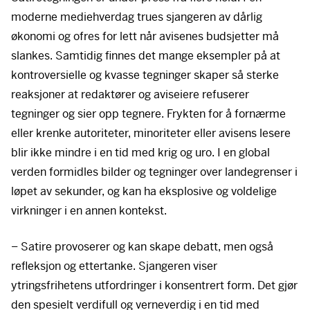
moderne mediehverdag trues sjangeren av dårlig
økonomi og ofres for lett når avisenes budsjetter må
slankes. Samtidig finnes det mange eksempler på at
kontroversielle og kvasse tegninger skaper så sterke
reaksjoner at redaktører og aviseiere refuserer
tegninger og sier opp tegnere. Frykten for å fornærme
eller krenke autoriteter, minoriteter eller avisens lesere
blir ikke mindre i en tid med krig og uro. I en global
verden formidles bilder og tegninger over landegrenser i
løpet av sekunder, og kan ha eksplosive og voldelige
virkninger i en annen kontekst.
– Satire provoserer og kan skape debatt, men også
refleksjon og ettertanke. Sjangeren viser
ytringsfrihetens utfordringer i konsentrert form. Det gjør
den spesielt verdifull og verneverdig i en tid med