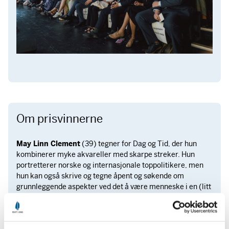
Om prisvinnerne
May Linn Clement
(39) tegner for Dag og Tid, der hun
kombinerer myke akvareller med skarpe streker. Hun
portretterer norske og internasjonale toppolitikere, men
hun kan også skrive og tegne åpent og søkende om
grunnleggende aspekter ved det å være menneske i en (litt
for) moderne verden.