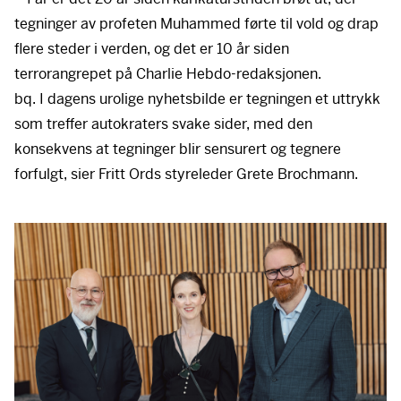
tegninger av profeten Muhammed førte til vold og drap
flere steder i verden, og det er 10 år siden
terrorangrepet på Charlie Hebdo-redaksjonen.
bq. I dagens urolige nyhetsbilde er tegningen et uttrykk
som treffer autokraters svake sider, med den
konsekvens at tegninger blir sensurert og tegnere
forfulgt, sier Fritt Ords styreleder Grete Brochmann.