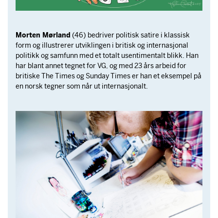
Morten Mørland
(46) bedriver politisk satire i klassisk
form og illustrerer utviklingen i britisk og internasjonal
politikk og samfunn med et totalt usentimentalt blikk. Han
har blant annet tegnet for VG, og med 23 års arbeid for
britiske The Times og Sunday Times er han et eksempel på
en norsk tegner som når ut internasjonalt.