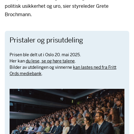
politisk usikkerhet og uro, sier styreleder Grete
Brochmann.
Pristaler og prisutdeling
Prisen ble delt ut i Oslo 20. mai 2025.
Her kan
du lese, se og høre talene
.
Bilder av utdelingen og vinnerne
kan lastes ned fra Fritt
Ords mediebank
.