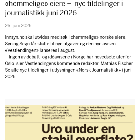
«hemmelige» eiere – nye tildelinger i
journalistikk juni 2026
26. juni 2026
Innsyn.no skal utvides med søk i «hemmelige» norske eiere,
Syn og Segn får støtte til nye utgaver og den nye avisen
«Vestlendingen» lanseres i august.
– Ingen av debatt- og idéavisene i Norge har hovedsete utenfor
Oslo, sier Vestlendingens kommende redaktør, Mathias Fischer.
Se alle nye tildelinger i utlysningen «Norsk Journalistikk» i juni
2026.