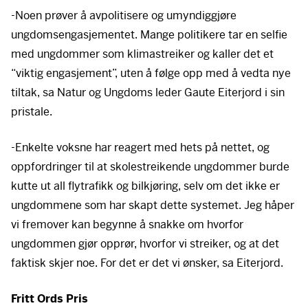
-Noen prøver å avpolitisere og umyndiggjøre
ungdomsengasjementet. Mange politikere tar en selfie
med ungdommer som klimastreiker og kaller det et
“viktig engasjement”, uten å følge opp med å vedta nye
tiltak, sa Natur og Ungdoms leder Gaute Eiterjord i sin
pristale.
-Enkelte voksne har reagert med hets på nettet, og
oppfordringer til at skolestreikende ungdommer burde
kutte ut all flytrafikk og bilkjøring, selv om det ikke er
ungdommene som har skapt dette systemet. Jeg håper
vi fremover kan begynne å snakke om hvorfor
ungdommen gjør opprør, hvorfor vi streiker, og at det
faktisk skjer noe. For det er det vi ønsker, sa Eiterjord.
Fritt Ords Pris