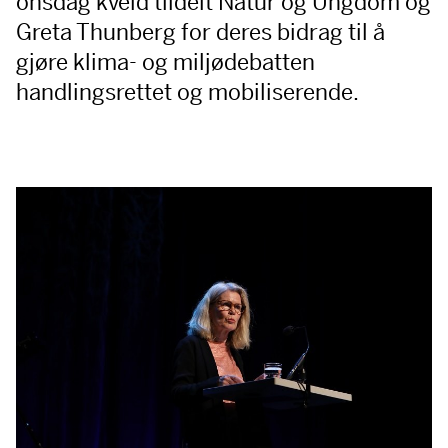
onsdag kveld tildelt Natur og Ungdom og
Greta Thunberg for deres bidrag til å
gjøre klima- og miljødebatten
handlingsrettet og mobiliserende.