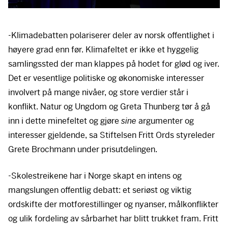
-Klimadebatten polariserer deler av norsk offentlighet i
høyere grad enn før. Klimafeltet er ikke et hyggelig
samlingssted der man klappes på hodet for glød og iver.
Det er vesentlige politiske og økonomiske interesser
involvert på mange nivåer, og store verdier står i
konflikt. Natur og Ungdom og Greta Thunberg tør å gå
inn i dette minefeltet og gjøre
sine
argumenter og
interesser gjeldende, sa Stiftelsen Fritt Ords styreleder
Grete Brochmann under prisutdelingen.
-Skolestreikene har i Norge skapt en intens og
mangslungen offentlig debatt: et seriøst og viktig
ordskifte der motforestillinger og nyanser, målkonflikter
og ulik fordeling av sårbarhet har blitt trukket fram. Fritt