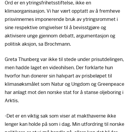
Ord er en ytringsfrihetsstiftelse, ikke en
klimaorganisasjon. Vi har vært opptatt av å fremheve
prisvinnernes imponerende bruk av ytringsrommet i
sine respektive omgivelser til å bevisstgjøre og
aktivisere unge gjennom debatt, argumentasjon og
politisk aksjon, sa Brochmann.
Greta Thunberg var ikke til stede under prisutdelingen,
men hadde laget en videohilsen. Der forklarte hun
hvorfor hun donerer sin halvpart av prisbeløpet til
klimasøksmålet som Natur og Ungdom og Greenpeace
har anlagt mot den norske stat for å stanse oljeboring i
Arktis.
-Det er en viktig sak som viser at makthaverne ikke
lenger kan holde på som i dag. Min utfordring til norske