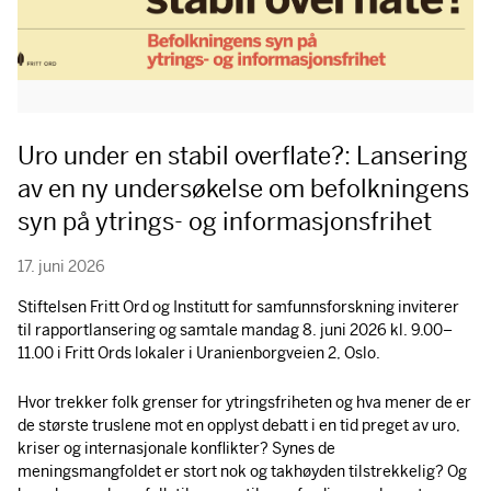
Uro under en stabil overflate?: Lansering
av en ny undersøkelse om befolkningens
syn på ytrings- og informasjonsfrihet
17. juni 2026
Stiftelsen Fritt Ord og Institutt for samfunnsforskning inviterer
til rapportlansering og samtale mandag 8. juni 2026 kl. 9.00–
11.00 i Fritt Ords lokaler i Uranienborgveien 2, Oslo.
Hvor trekker folk grenser for ytringsfriheten og hva mener de er
de største truslene mot en opplyst debatt i en tid preget av uro,
kriser og internasjonale konflikter? Synes de
meningsmangfoldet er stort nok og takhøyden tilstrekkelig? Og