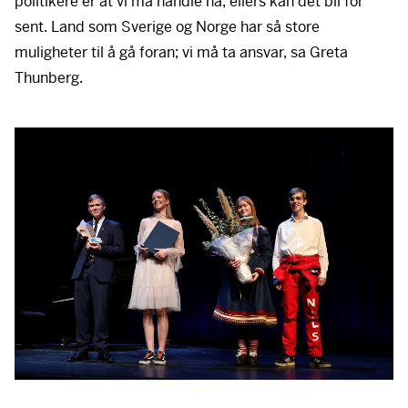
politikere er at vi må handle nå, ellers kan det bli for
sent. Land som Sverige og Norge har så store
muligheter til å gå foran; vi må ta ansvar, sa Greta
Thunberg.