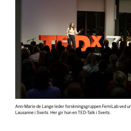
Ann-Marie de Lange leder forskningsgruppen FemiLab ved uni
Lausanne i Sveits. Her gir hun en TED-Talk i Sveits.