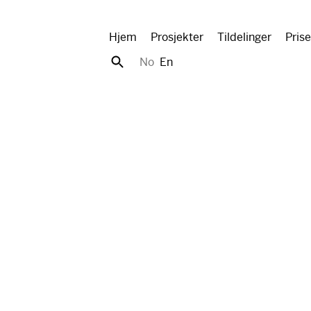
Hjem
Prosjekter
Tildelinger
Prise
No
En