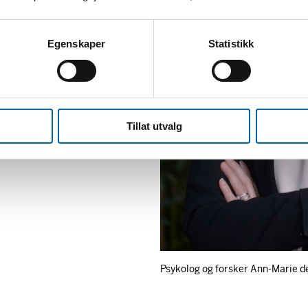
Egenskaper
Statistikk
Tillat utvalg
Psykolog og forsker Ann-Marie d