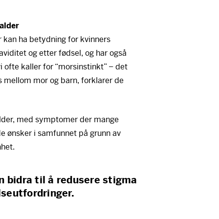
alder
 kan ha betydning for kvinners
viditet og etter fødsel, og har også
fte kaller for “morsinstinkt” – det
s mellom mor og barn, forklarer de
alder, med symptomer der mange
 de ønsker i samfunnet på grunn av
het.
 bidra til å redusere stigma
lseutfordringer.