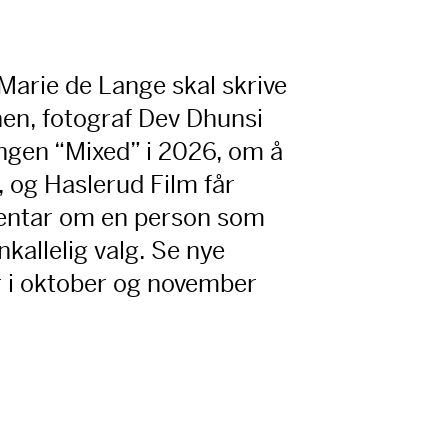
Marie de Lange skal skrive
en, fotograf Dev Dhunsi
llingen “Mixed” i 2026, om å
, og Haslerud Film får
mentar om en person som
enkallelig valg. Se nye
r i oktober og november