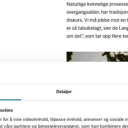
Naturlige kvinnelige prosess
overgangsalder, har tradisjon
diskurs. Vi må jobbe mot en 
er så tabubelagt, sier de La
om det”, som tar opp flere t
Detaljer
ookies
 for å vise videoinnhold, tilpasse innhold, annonser og sosiale 
med våre partnere og tjenesteleverandører, som kan kombinere d