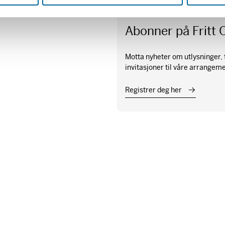
Abonner på Fritt 
Motta nyheter om utlysninger, t
invitasjoner til våre arrangem
Registrer deg her