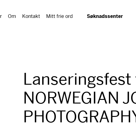
r
Om
Kontakt
Mitt frie ord
Søknadssenter
Lanseringsfest 
NORWEGIAN J
PHOTOGRAPHY