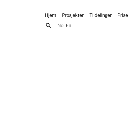
Hjem
Prosjekter
Tildelinger
Prise
No
En