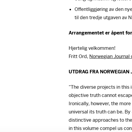
Offentliggjøring av den ny
til den tredje utgaven av
N
Arrangementet er åpent for 
Hjertelig velkommen!
Fritt Ord,
Norwegian Journal 
UTDRAG
FRA
NORWEGIAN
“The diverse projects in thi
objective truth cannot escape
Ironically, however, the more
universal its truth can be. 
distinctive approaches to th
in this volume compel us cons