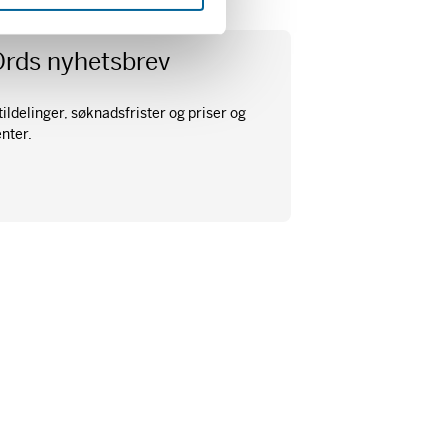
Ords nyhetsbrev
ildelinger, søknadsfrister og priser og
enter.