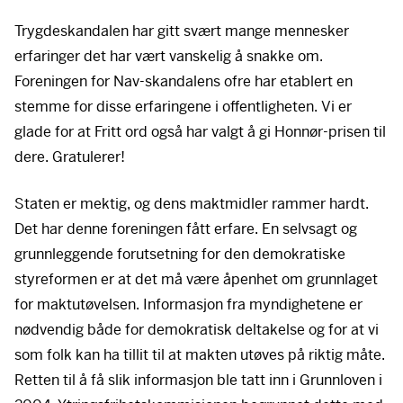
Trygdeskandalen har gitt svært mange mennesker
erfaringer det har vært vanskelig å snakke om.
Foreningen for Nav-skandalens ofre har etablert en
stemme for disse erfaringene i offentligheten. Vi er
glade for at Fritt ord også har valgt å gi Honnør-prisen til
dere. Gratulerer!
Staten er mektig, og dens maktmidler rammer hardt.
Det har denne foreningen fått erfare. En selvsagt og
grunnleggende forutsetning for den demokratiske
styreformen er at det må være åpenhet om grunnlaget
for maktutøvelsen. Informasjon fra myndighetene er
nødvendig både for demokratisk deltakelse og for at vi
som folk kan ha tillit til at makten utøves på riktig måte.
Retten til å få slik informasjon ble tatt inn i Grunnloven i