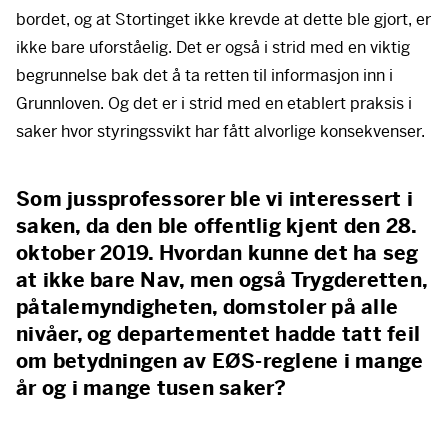
bordet, og at Stortinget ikke krevde at dette ble gjort, er
ikke bare uforståelig. Det er også i strid med en viktig
begrunnelse bak det å ta retten til informasjon inn i
Grunnloven. Og det er i strid med en etablert praksis i
saker hvor styringssvikt har fått alvorlige konsekvenser.
Som jussprofessorer ble vi interessert i
saken, da den ble offentlig kjent den 28.
oktober 2019. Hvordan kunne det ha seg
at ikke bare Nav, men også Trygderetten,
påtalemyndigheten, domstoler på alle
nivåer, og departementet hadde tatt feil
om betydningen av EØS-reglene i mange
år og i mange tusen saker?