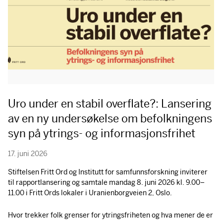
Uro under en stabil overflate?: Lansering
av en ny undersøkelse om befolkningens
syn på ytrings- og informasjonsfrihet
17. juni 2026
Stiftelsen Fritt Ord og Institutt for samfunnsforskning inviterer
til rapportlansering og samtale mandag 8. juni 2026 kl. 9.00–
11.00 i Fritt Ords lokaler i Uranienborgveien 2, Oslo.
Hvor trekker folk grenser for ytringsfriheten og hva mener de er