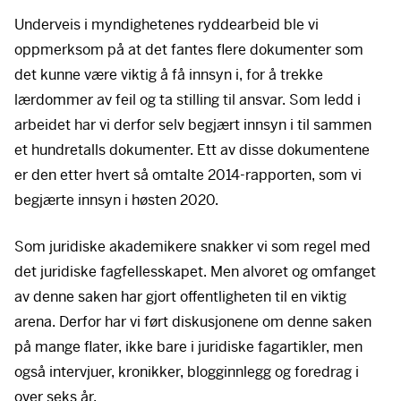
Underveis i myndighetenes ryddearbeid ble vi
oppmerksom på at det fantes flere dokumenter som
det kunne være viktig å få innsyn i, for å trekke
lærdommer av feil og ta stilling til ansvar. Som ledd i
arbeidet har vi derfor selv begjært innsyn i til sammen
et hundretalls dokumenter. Ett av disse dokumentene
er den etter hvert så omtalte 2014-rapporten, som vi
begjærte innsyn i høsten 2020.
Som juridiske akademikere snakker vi som regel med
det juridiske fagfellesskapet. Men alvoret og omfanget
av denne saken har gjort offentligheten til en viktig
arena. Derfor har vi ført diskusjonene om denne saken
på mange flater, ikke bare i juridiske fagartikler, men
også intervjuer, kronikker, blogginnlegg og foredrag i
over seks år.