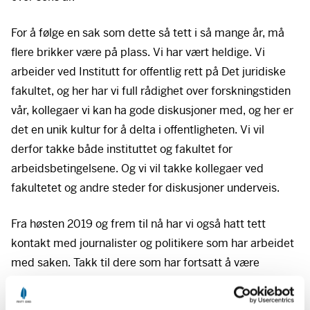
For å følge en sak som dette så tett i så mange år, må
flere brikker være på plass. Vi har vært heldige. Vi
arbeider ved Institutt for offentlig rett på Det juridiske
fakultet, og her har vi full rådighet over forskningstiden
vår, kollegaer vi kan ha gode diskusjoner med, og her er
det en unik kultur for å delta i offentligheten. Vi vil
derfor takke både instituttet og fakultet for
arbeidsbetingelsene. Og vi vil takke kollegaer ved
fakultetet og andre steder for diskusjoner underveis.
Fra høsten 2019 og frem til nå har vi også hatt tett
kontakt med journalister og politikere som har arbeidet
med saken. Takk til dere som har fortsatt å være
opptatt av åpenhet, også etter at de fleste medier og
andre mistet interessen for trygdeskandalen vinteren