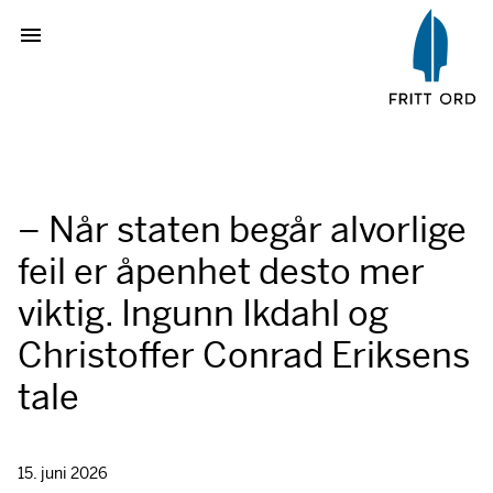
– Når staten begår alvorlige
feil er åpenhet desto mer
viktig. Ingunn Ikdahl og
Christoffer Conrad Eriksens
tale
15. juni 2026