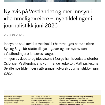
Ny avis på Vestlandet og mer innsyn i
«hemmelige» eiere – nye tildelinger i
journalistikk juni 2026
26. juni 2026
Innsyn.no skal utvides med søk i «hemmelige» norske eiere,
Syn og Segn får støtte til nye utgaver og den nye avisen
«Vestlendingen» lanseres i august.
– Ingen av debatt- og idéavisene i Norge har hovedsete utenfor
Oslo, sier Vestlendingens kommende redaktør, Mathias Fischer.
Se alle nye tildelinger i utlysningen «Norsk Journalistikk» i juni
2026.