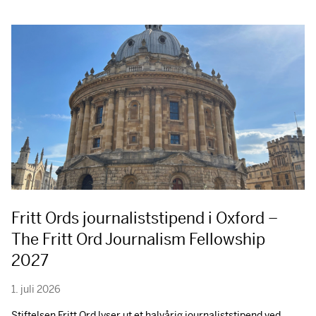
Fritt Ords journaliststipend i Oxford –
The Fritt Ord Journalism Fellowship
2027
1. juli 2026
Stiftelsen Fritt Ord lyser ut et halvårig journaliststipend ved