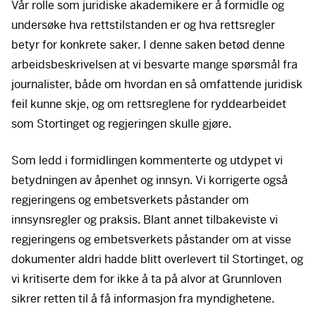
Vår rolle som juridiske akademikere er å formidle og
undersøke hva rettstilstanden er og hva rettsregler
betyr for konkrete saker. I denne saken betød denne
arbeidsbeskrivelsen at vi besvarte mange spørsmål fra
journalister, både om hvordan en så omfattende juridisk
feil kunne skje, og om rettsreglene for ryddearbeidet
som Stortinget og regjeringen skulle gjøre.
Som ledd i formidlingen kommenterte og utdypet vi
betydningen av åpenhet og innsyn. Vi korrigerte også
regjeringens og embetsverkets påstander om
innsynsregler og praksis. Blant annet tilbakeviste vi
regjeringens og embetsverkets påstander om at visse
dokumenter aldri hadde blitt overlevert til Stortinget, og
vi kritiserte dem for ikke å ta på alvor at Grunnloven
sikrer retten til å få informasjon fra myndighetene.