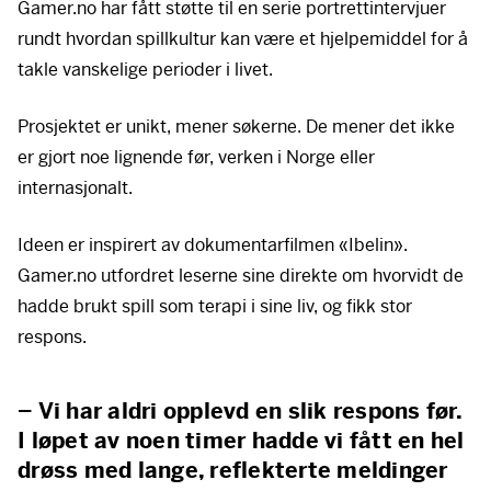
Gamer.no har fått støtte til en serie portrettintervjuer
rundt hvordan spillkultur kan være et hjelpemiddel for å
takle vanskelige perioder i livet.
Prosjektet er unikt, mener søkerne. De mener det ikke
er gjort noe lignende før, verken i Norge eller
internasjonalt.
Ideen er inspirert av dokumentarfilmen «Ibelin».
Gamer.no utfordret leserne sine direkte om hvorvidt de
hadde brukt spill som terapi i sine liv, og fikk stor
respons.
– Vi har aldri opplevd en slik respons før.
I løpet av noen timer hadde vi fått en hel
drøss med lange, reflekterte meldinger