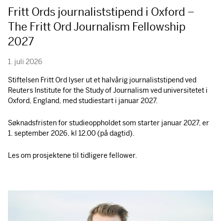
Fritt Ords journaliststipend i Oxford –
The Fritt Ord Journalism Fellowship
2027
1. juli 2026
Stiftelsen Fritt Ord lyser ut et halvårig journaliststipend ved
Reuters Institute for the Study of Journalism ved universitetet i
Oxford, England, med studiestart i januar 2027.
Søknadsfristen for studieoppholdet som starter januar 2027, er
1. september 2026, kl 12.00 (på dagtid).
Les om prosjektene til tidligere fellower.