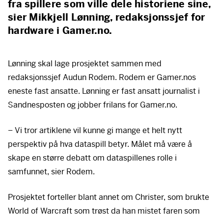
fra spillere som ville dele historiene sine,
sier Mikkjell Lønning, redaksjonssjef for
hardware i Gamer.no.
Lønning skal lage prosjektet sammen med
redaksjonssjef Audun Rodem. Rodem er Gamer.nos
eneste fast ansatte. Lønning er fast ansatt journalist i
Sandnesposten og jobber frilans for Gamer.no.
– Vi tror artiklene vil kunne gi mange et helt nytt
perspektiv på hva dataspill betyr. Målet må være å
skape en større debatt om dataspillenes rolle i
samfunnet, sier Rodem.
Prosjektet forteller blant annet om Christer, som brukte
World of Warcraft som trøst da han mistet faren som