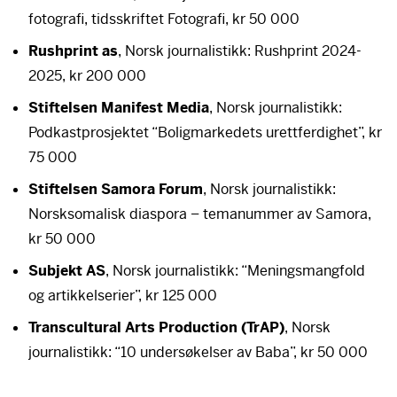
fotografi, tidsskriftet Fotografi, kr 50 000
Rushprint as
, Norsk journalistikk: Rushprint 2024-
2025, kr 200 000
Stiftelsen Manifest Media
, Norsk journalistikk:
Podkastprosjektet “Boligmarkedets urettferdighet”, kr
75 000
Stiftelsen Samora Forum
, Norsk journalistikk:
Norsksomalisk diaspora – temanummer av Samora,
kr 50 000
Subjekt AS
, Norsk journalistikk: “Meningsmangfold
og artikkelserier”, kr 125 000
Transcultural Arts Production (TrAP)
, Norsk
journalistikk: “10 undersøkelser av Baba”, kr 50 000