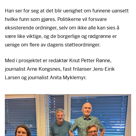
Han ser for seg at det blir uenighet om funnene uansett
hvilke funn som gjøres. Politikerne vil forsvare
eksisterende ordninger, selv om ikke alle kan sies å
være like viktige, og de borgerlige og rødgrønne er
uenige om flere av dagens støtteordninger.
Med i prosjektet er redaktør Knut Petter Rønne,
journalist Arne Kongsnes, fast frilanser Jens-Eirik
Larsen og journalist Anita Myklemyr.