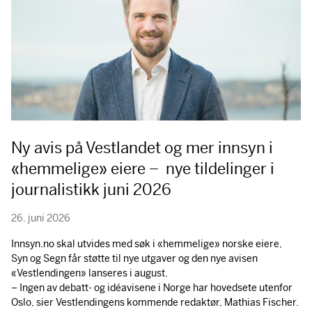
Ny avis på Vestlandet og mer innsyn i
«hemmelige» eiere – nye tildelinger i
journalistikk juni 2026
26. juni 2026
Innsyn.no skal utvides med søk i «hemmelige» norske eiere,
Syn og Segn får støtte til nye utgaver og den nye avisen
«Vestlendingen» lanseres i august.
– Ingen av debatt- og idéavisene i Norge har hovedsete utenfor
Oslo, sier Vestlendingens kommende redaktør, Mathias Fischer.