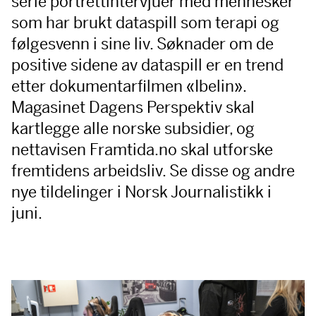
serie portrettintervjuer med mennesker
som har brukt dataspill som terapi og
følgesvenn i sine liv. Søknader om de
positive sidene av dataspill er en trend
etter dokumentarfilmen «Ibelin».
Magasinet Dagens Perspektiv skal
kartlegge alle norske subsidier, og
nettavisen Framtida.no skal utforske
fremtidens arbeidsliv. Se disse og andre
nye tildelinger i Norsk Journalistikk i
juni.