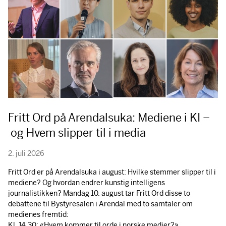
Fritt Ord på Arendalsuka: Mediene i KI –
og Hvem slipper til i media
2. juli 2026
Fritt Ord er på Arendalsuka i august: Hvilke stemmer slipper til i
mediene? Og hvordan endrer kunstig intelligens
journalistikken? Mandag 10. august tar Fritt Ord disse to
debattene til Bystyresalen i Arendal med to samtaler om
medienes fremtid:
Kl. 14.30: «Hvem kommer til orde i norske medier?»