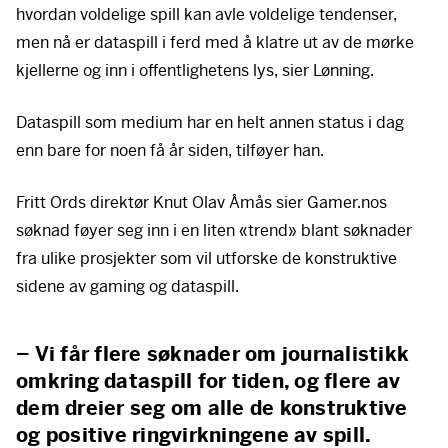
hvordan voldelige spill kan avle voldelige tendenser,
men nå er dataspill i ferd med å klatre ut av de mørke
kjellerne og inn i offentlighetens lys, sier Lønning.
Dataspill som medium har en helt annen status i dag
enn bare for noen få år siden, tilføyer han.
Fritt Ords direktør Knut Olav Åmås sier Gamer.nos
søknad føyer seg inn i en liten «trend» blant søknader
fra ulike prosjekter som vil utforske de konstruktive
sidene av gaming og dataspill.
– Vi får flere søknader om journalistikk
omkring dataspill for tiden, og flere av
dem dreier seg om alle de konstruktive
og positive ringvirkningene av spill.