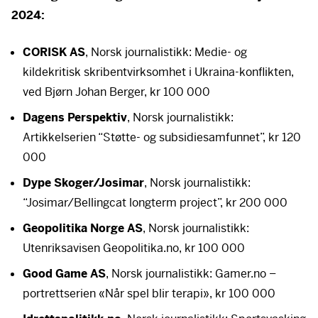
2024:
CORISK
AS
, Norsk journalistikk: Medie- og
kildekritisk skribentvirksomhet i Ukraina-konflikten,
ved Bjørn Johan Berger, kr 100 000
Dagens Perspektiv
, Norsk journalistikk:
Artikkelserien “Støtte- og subsidiesamfunnet”, kr 120
000
Dype Skoger/Josimar
, Norsk journalistikk:
“Josimar/Bellingcat longterm project”, kr 200 000
Geopolitika Norge AS
, Norsk journalistikk:
Utenriksavisen Geopolitika.no, kr 100 000
Good Game AS
, Norsk journalistikk: Gamer.no –
portrettserien «Når spel blir terapi», kr 100 000