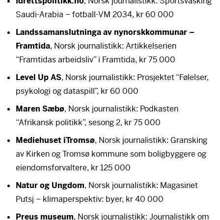
Idrettspolitikk.no
, Norsk journalistikk: Sportsvasking
Saudi-Arabia – fotball-VM 2034, kr 60 000
Landssamanslutninga av nynorskkommunar –
Framtida
, Norsk journalistikk: Artikkelserien
“Framtidas arbeidsliv” i Framtida, kr 75 000
Level Up AS
, Norsk journalistikk: Prosjektet “Følelser,
psykologi og dataspill”, kr 60 000
Maren Sæbø
, Norsk journalistikk: Podkasten
“Afrikansk politikk”, sesong 2, kr 75 000
Mediehuset iTromsø
, Norsk journalistikk: Gransking
av Kirken og Tromsø kommune som boligbyggere og
eiendomsforvaltere, kr 125 000
Natur og Ungdom
, Norsk journalistikk: Magasinet
Putsj – klimaperspektiv: byer, kr 40 000
Preus museum
, Norsk journalistikk: Journalistikk om