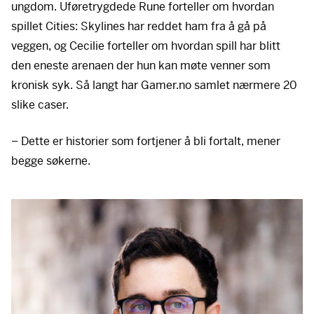
ungdom. Uføretrygdede Rune forteller om hvordan
spillet Cities: Skylines har reddet ham fra å gå på
veggen, og Cecilie forteller om hvordan spill har blitt
den eneste arenaen der hun kan møte venner som
kronisk syk. Så langt har Gamer.no samlet nærmere 20
slike caser.
– Dette er historier som fortjener å bli fortalt, mener
begge søkerne.