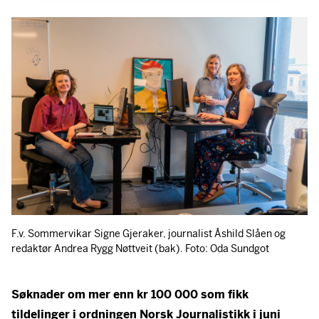
F.v. Sommervikar Signe Gjeraker, journalist Åshild Slåen og
redaktør Andrea Rygg Nøttveit (bak). Foto: Oda Sundgot
Søknader om mer enn kr 100 000 som fikk
tildelinger i ordningen Norsk Journalistikk i juni