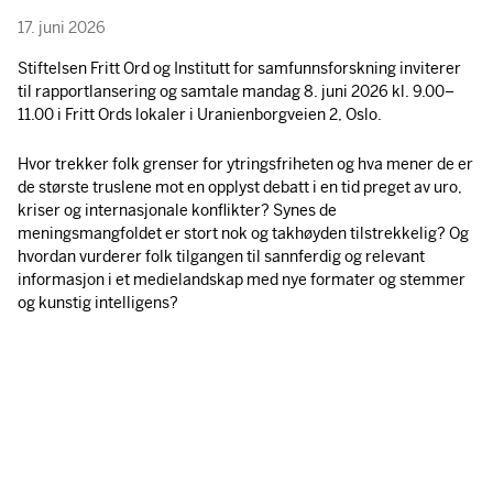
17. juni 2026
Stiftelsen Fritt Ord og Institutt for samfunnsforskning inviterer
til rapportlansering og samtale mandag 8. juni 2026 kl. 9.00–
11.00 i Fritt Ords lokaler i Uranienborgveien 2, Oslo.
Hvor trekker folk grenser for ytringsfriheten og hva mener de er
de største truslene mot en opplyst debatt i en tid preget av uro,
kriser og internasjonale konflikter? Synes de
meningsmangfoldet er stort nok og takhøyden tilstrekkelig? Og
hvordan vurderer folk tilgangen til sannferdig og relevant
informasjon i et medielandskap med nye formater og stemmer
og kunstig intelligens?