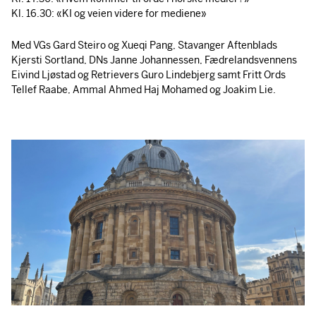
Kl. 16.30: «KI og veien videre for mediene»
Med VGs Gard Steiro og Xueqi Pang, Stavanger Aftenblads
Kjersti Sortland, DNs Janne Johannessen, Fædrelandsvennens
Eivind Ljøstad og Retrievers Guro Lindebjerg samt Fritt Ords
Tellef Raabe, Ammal Ahmed Haj Mohamed og Joakim Lie.