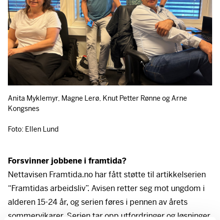
Anita Myklemyr, Magne Lerø, Knut Petter Rønne og Arne
Kongsnes
Foto: Ellen Lund
Forsvinner jobbene i framtida?
Nettavisen Framtida.no har fått støtte til artikkelserien
“Framtidas arbeidsliv”. Avisen retter seg mot ungdom i
alderen 15-24 år, og serien føres i pennen av årets
sommervikarer. Serien tar opp utfordringer og løsninger