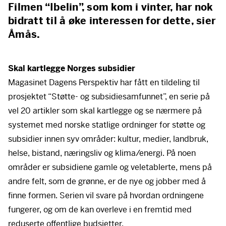
Filmen “Ibelin”, som kom i vinter, har nok
bidratt til å øke interessen for dette, sier
Åmås.
Skal kartlegge Norges subsidier
Magasinet Dagens Perspektiv har fått en tildeling til
prosjektet “Støtte- og subsidiesamfunnet”, en serie på
vel 20 artikler som skal kartlegge og se nærmere på
systemet med norske statlige ordninger for støtte og
subsidier innen syv områder: kultur, medier, landbruk,
helse, bistand, næringsliv og klima/energi. På noen
områder er subsidiene gamle og veletablerte, mens på
andre felt, som de grønne, er de nye og jobber med å
finne formen. Serien vil svare på hvordan ordningene
fungerer, og om de kan overleve i en fremtid med
reduserte offentlige budsjetter.