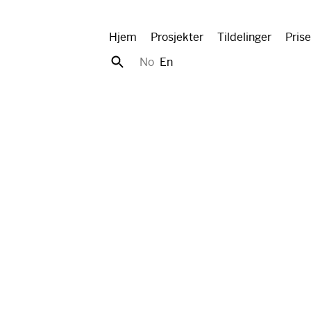
Hjem
Prosjekter
Tildelinger
Prise
No
En