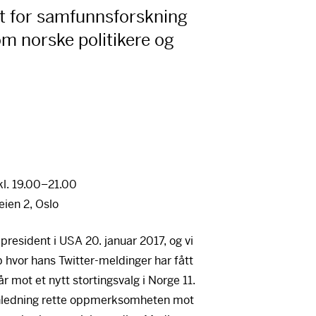
utt for samfunnsforskning
 om norske politikere og
 kl. 19.00–21.00
eien 2, Oslo
president i
USA
20. januar 2017, og vi
p hvor hans Twitter-meldinger har fått
mot et nytt stortingsvalg i Norge 11.
 anledning rette oppmerksomheten mot