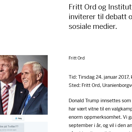
Fritt Ord og Instit
inviterer til debatt
sosiale medier.
Fritt Ord
Tid: Tirsdag 24. januar 2017,
Sted: Fritt Ord, Uranienborgv
Donald Trump innsettes som 
har vært vitne til en valgkam
enorm oppmerksomhet. Vi går 
september i år, og vil i den