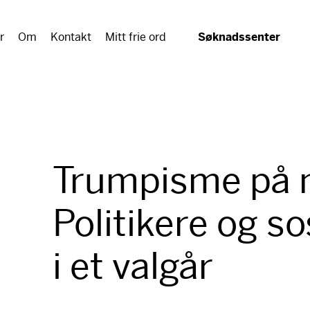
r
Om
Kontakt
Mitt frie ord
Søknadssenter
Trumpisme på 
Politikere og s
i et valgår