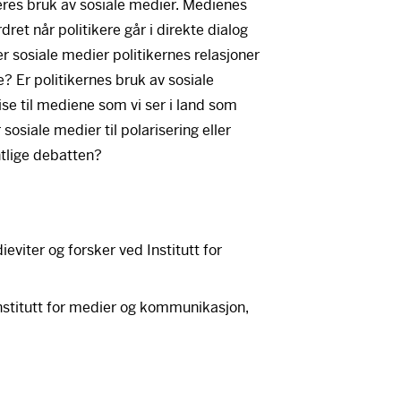
deres bruk av sosiale medier. Medienes
rdret når politikere går i direkte dialog
 sosiale medier politikernes relasjoner
ne? Er politikernes bruk av sosiale
rise til mediene som vi ser i land som
sosiale medier til polarisering eller
tlige debatten?
eviter og forsker ved Institutt for
Institutt for medier og kommunikasjon,