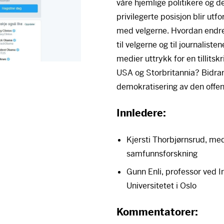
våre hjemlige politikere og 
privilegerte posisjon blir utfo
med velgerne. Hvordan endrer
til velgerne og til journaliste
medier uttrykk for en tillitsk
USA
og Storbritannia? Bidrar 
demokratisering av den offen
Innledere:
Kjersti Thorbjørnsrud, medi
samfunnsforskning
Gunn Enli, professor ved 
Universitetet i Oslo
Kommentatorer: