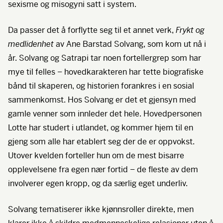
sexisme og misogyni satt i system.
Da passer det å forflytte seg til et annet verk,
Frykt og
medlidenhet
av Ane Barstad Solvang, som kom ut nå i
år. Solvang og Satrapi tar noen fortellergrep som har
mye til felles – hovedkarakteren har tette biografiske
bånd til skaperen, og historien forankres i en sosial
sammenkomst. Hos Solvang er det et gjensyn med
gamle venner som innleder det hele. Hovedpersonen
Lotte har studert i utlandet, og kommer hjem til en
gjeng som alle har etablert seg der de er oppvokst.
Utover kvelden forteller hun om de mest bisarre
opplevelsene fra egen nær fortid – de fleste av dem
involverer egen kropp, og da særlig eget underliv.
Solvang tematiserer ikke kjønnsroller direkte, men