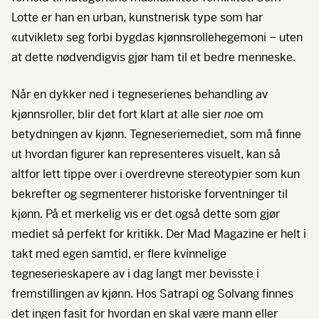
Lotte er han en urban, kunstnerisk type som har
«utviklet» seg forbi bygdas kjønnsrollehegemoni – uten
at dette nødvendigvis gjør ham til et bedre menneske.
Når en dykker ned i tegneserienes behandling av
kjønnsroller, blir det fort klart at alle sier
noe
om
betydningen av kjønn. Tegneseriemediet, som må finne
ut hvordan figurer kan representeres visuelt, kan så
altfor lett tippe over i overdrevne stereotypier som kun
bekrefter og segmenterer historiske forventninger til
kjønn. På et merkelig vis er det også dette som gjør
mediet så perfekt for kritikk. Der Mad Magazine er helt i
takt med egen samtid, er flere kvinnelige
tegneserieskapere av i dag langt mer bevisste i
fremstillingen av kjønn. Hos Satrapi og Solvang finnes
det ingen fasit for hvordan en skal være mann eller