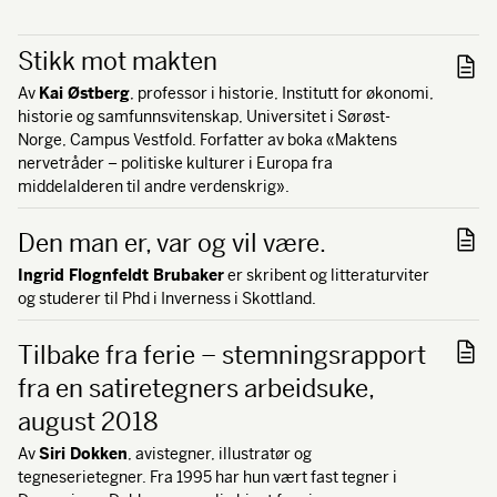
Stikk mot makten
Av
Kai Østberg
, professor i historie, Institutt for økonomi,
historie og samfunnsvitenskap, Universitet i Sørøst-
Norge, Campus Vestfold. Forfatter av boka «Maktens
nervetråder – politiske kulturer i Europa fra
middelalderen til andre verdenskrig».
Den man er, var og vil være.
Ingrid Flognfeldt Brubaker
er skribent og litteraturviter
og studerer til Phd i Inverness i Skottland.
Tilbake fra ferie – stemningsrapport
fra en satiretegners arbeidsuke,
august 2018
Av
Siri Dokken
, avistegner, illustratør og
tegneserietegner. Fra 1995 har hun vært fast tegner i