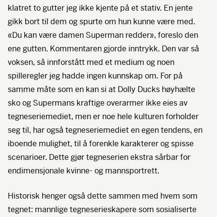
klatret to gutter jeg ikke kjente på et stativ. En jente
gikk bort til dem og spurte om hun kunne være med.
«Du kan være damen Superman redder», foreslo den
ene gutten. Kommentaren gjorde inntrykk. Den var så
voksen, så innforstått med et medium og noen
spilleregler jeg hadde ingen kunnskap om. For på
samme måte som en kan si at Dolly Ducks høyhælte
sko og Supermans kraftige overarmer ikke eies av
tegneseriemediet, men er noe hele kulturen forholder
seg til, har også tegneseriemediet en egen tendens, en
iboende mulighet, til å forenkle karakterer og spisse
scenarioer. Dette gjør tegneserien ekstra sårbar for
endimensjonale kvinne- og mannsportrett.
Historisk henger også dette sammen med hvem som
tegnet: mannlige tegneserieskapere som sosialiserte