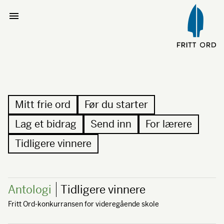
Mitt frie ord
Før du starter
Lag et bidrag
Send inn
For lærere
Tidligere vinnere
Antologi
Tidligere vinnere
Fritt Ord-konkurransen for videregående skole