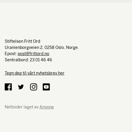
Stiftelsen Fritt Ord
Uranienborgveien 2, 0258 Oslo, Norge.
Epost:
post@frittord.no
Sentralbord: 23 01 46 46
Tegn deg til vårt nyhetsbrev her
Nettsider laget av
Anyone