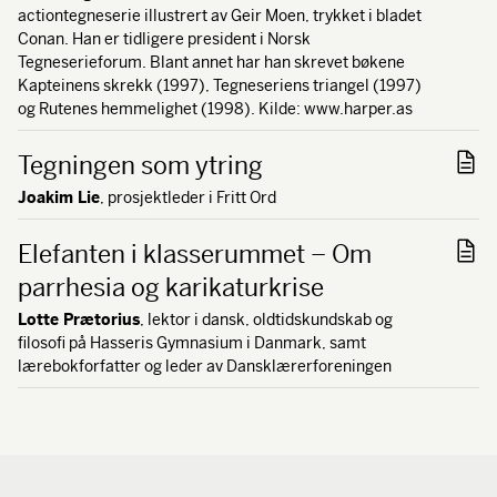
actiontegneserie illustrert av Geir Moen, trykket i bladet
Conan. Han er tidligere president i Norsk
Tegneserieforum. Blant annet har han skrevet bøkene
Kapteinens skrekk (1997), Tegneseriens triangel (1997)
og Rutenes hemmelighet (1998). Kilde: www.harper.as
Tegningen som ytring
Joakim Lie
, prosjektleder i Fritt Ord
Elefanten i klasserummet – Om
parrhesia og karikaturkrise
Lotte Prætorius
, lektor i dansk, oldtidskundskab og
filosofi på Hasseris Gymnasium i Danmark, samt
lærebokforfatter og leder av Dansklærerforeningen