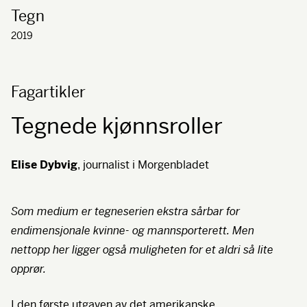
Tegn
2019
Fagartikler
Tegnede kjønnsroller
Elise Dybvig
, journalist i Morgenbladet
Som medium er tegneserien ekstra sårbar for
endimensjonale kvinne- og mannsporterett. Men
nettopp her ligger også muligheten for et aldri så lite
opprør.
I den første utgaven av det amerikanske