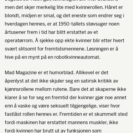
men det skjer merkelig lite med kvinnerollen. Håret er
blondt, midjen er smal, og det eneste som endrer seg i
hverdagen hennes, er at 1950-tallets støvsuger noen
årtusener frem i tid har blitt erstattet av et
operatørrom. Å sjekke opp ekte kvinner blir etter hvert
svært slitsomt for fremtidsmennene. Løsningen er å
hive på en mynt på en robotkvinneautomat.
Mad Magazine er et humorblad. Allikevel er det
åpenlyst at det ikke skjuler seg en satirisk kritikk av
kjønnsrollene mellom rutene. Bare det at skaperne ikke
klarer å se for seg en fremtid der kvinner gjør noe annet
enn å vaske og være seksuelt tilgjengelige, viser hvor
fastlåst rollen hennes er. Fremtiden er et skummelt sted
fordi maskinen har erstattet mannens muskler, ikke
fordi kvinnen har brutt ut av funksjonen som