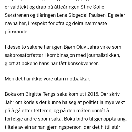
er valdtekt og drap på åtteåringen Stine Sofie
Sørstrønen og tiåringen Lena Sløgedal Paulsen. Eg seier
navna her, i respekt for ofra og deira nærmaste
pårørande.
I desse to sakene har igjen Bjørn Olav Jahrs virke som
sakprosaforfattar i kombinasjon med journalistikken,
gjort at bøkene hans har fått konsekvenser.
Men det har ikkje vore utan motbakkar.
Boka om Birgitte Tengs-saka kom ut i 2015. Der skriv
Jahr om korleis det kunne ha seg at politiet la mye vekt
på å gå etter fetteren, og på den måten unnlét å
forfølgje andre spor i saka. Boka bidro til gjenopptaking,
tiltale av ein annan gjerningsperson, der det hittil står