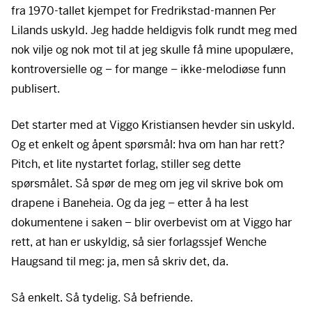
fra 1970-tallet kjempet for Fredrikstad-mannen Per
Lilands uskyld. Jeg hadde heldigvis folk rundt meg med
nok vilje og nok mot til at jeg skulle få mine upopulære,
kontroversielle og – for mange – ikke-melodiøse funn
publisert.
Det starter med at Viggo Kristiansen hevder sin uskyld.
Og et enkelt og åpent spørsmål: hva om han har rett?
Pitch, et lite nystartet forlag, stiller seg dette
spørsmålet. Så spør de meg om jeg vil skrive bok om
drapene i Baneheia. Og da jeg – etter å ha lest
dokumentene i saken – blir overbevist om at Viggo har
rett, at han er uskyldig, så sier forlagssjef Wenche
Haugsand til meg: ja, men så skriv det, da.
Så enkelt. Så tydelig. Så befriende.