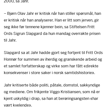
2000, sa Jahr.
– Bjørn Olav Jahr er kritisk når han stiller spørsmål, han
er kritisk når han analyserer. Han er litt som jerven, gir
seg ikke før tennene kjenner bein, sa Stiftelsen Fritt
Ords Sigrun Slapgard da hun mandag overrakte prisen
til Jahr.
Slapgard sa at Jahr hadde gjort seg fortjent til Fritt Ords
Honnør for summen av iherdig og granskende arbeid og
et samlet forfatterskap og virke som har fått «direkte
konsekvenser i store saker i norsk samtidshistorie».
Jahr kritiserte både politi, påtale, domstol, sakkyndige
og mediene. Om frikjente Viggo Kristiansen, som nå er
kjent uskyldig i drap, sa han at berøringsangsten «har
vært kvelende».