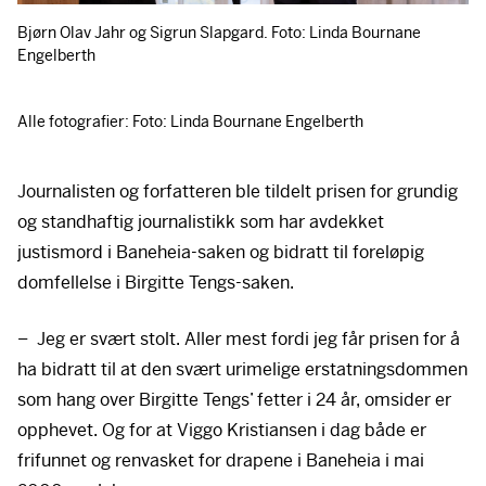
Bjørn Olav Jahr og Sigrun Slapgard. Foto: Linda Bournane
Engelberth
Alle fotografier: Foto: Linda Bournane Engelberth
Journalisten og forfatteren ble tildelt prisen for grundig
og standhaftig journalistikk som har avdekket
justismord i Baneheia-saken og bidratt til foreløpig
domfellelse i Birgitte Tengs-saken.
– Jeg er svært stolt. Aller mest fordi jeg får prisen for å
ha bidratt til at den svært urimelige erstatningsdommen
som hang over Birgitte Tengs’ fetter i 24 år, omsider er
opphevet. Og for at Viggo Kristiansen i dag både er
frifunnet og renvasket for drapene i Baneheia i mai