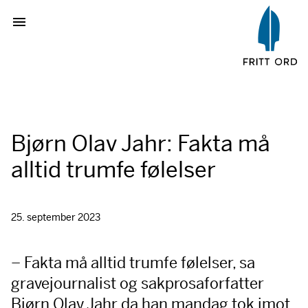
Bjørn Olav Jahr: Fakta må
alltid trumfe følelser
25. september 2023
– Fakta må alltid trumfe følelser, sa
gravejournalist og sakprosaforfatter
Bjørn Olav Jahr da han mandag tok imot