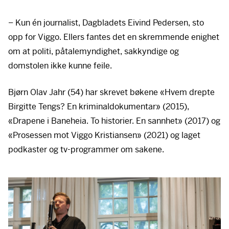
– Kun én journalist, Dagbladets Eivind Pedersen, sto
opp for Viggo. Ellers fantes det en skremmende enighet
om at politi, påtalemyndighet, sakkyndige og
domstolen ikke kunne feile.
Bjørn Olav Jahr (54) har skrevet bøkene «Hvem drepte
Birgitte Tengs? En kriminaldokumentar» (2015),
«Drapene i Baneheia. To historier. En sannhet» (2017) og
«Prosessen mot Viggo Kristiansen» (2021) og laget
podkaster og tv-programmer om sakene.