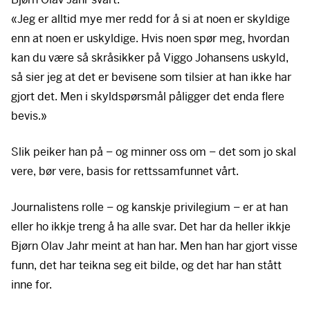
«Jeg er alltid mye mer redd for å si at noen er skyldige
enn at noen er uskyldige. Hvis noen spør meg, hvordan
kan du være så skråsikker på Viggo Johansens uskyld,
så sier jeg at det er bevisene som tilsier at han ikke har
gjort det. Men i skyldspørsmål påligger det enda flere
bevis.»
Slik peiker han på – og minner oss om – det som jo skal
vere, bør vere, basis for rettssamfunnet vårt.
Journalistens rolle – og kanskje privilegium – er at han
eller ho ikkje treng å ha alle svar. Det har da heller ikkje
Bjørn Olav Jahr meint at han har. Men han har gjort visse
funn, det har teikna seg eit bilde, og det har han stått
inne for.