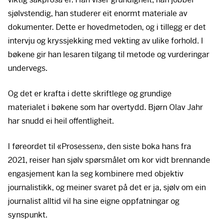
sjølvstendig, han studerer eit enormt materiale av
dokumenter. Dette er hovedmetoden, og i tillegg er det
intervju og kryssjekking med vekting av ulike forhold. I
bøkene gir han lesaren tilgang til metode og vurderingar
undervegs.
Og det er krafta i dette skriftlege og grundige
materialet i bøkene som har overtydd. Bjørn Olav Jahr
har snudd ei heil offentligheit.
I føreordet til «Prosessen», den siste boka hans fra
2021, reiser han sjølv spørsmålet om kor vidt brennande
engasjement kan la seg kombinere med objektiv
journalistikk, og meiner svaret på det er ja, sjølv om ein
journalist alltid vil ha sine eigne oppfatningar og
synspunkt.