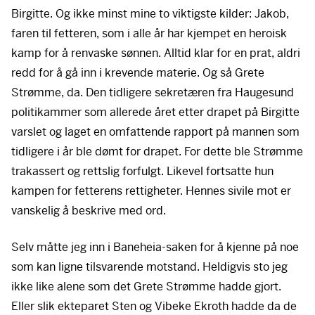
Birgitte. Og ikke minst mine to viktigste kilder: Jakob,
faren til fetteren, som i alle år har kjempet en heroisk
kamp for å renvaske sønnen. Alltid klar for en prat, aldri
redd for å gå inn i krevende materie. Og så Grete
Strømme, da. Den tidligere sekretæren fra Haugesund
politikammer som allerede året etter drapet på Birgitte
varslet og laget en omfattende rapport på mannen som
tidligere i år ble dømt for drapet. For dette ble Strømme
trakassert og rettslig forfulgt. Likevel fortsatte hun
kampen for fetterens rettigheter. Hennes sivile mot er
vanskelig å beskrive med ord.
Selv måtte jeg inn i Baneheia-saken for å kjenne på noe
som kan ligne tilsvarende motstand. Heldigvis sto jeg
ikke like alene som det Grete Strømme hadde gjort.
Eller slik ekteparet Sten og Vibeke Ekroth hadde da de