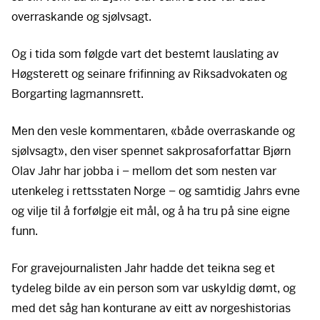
overraskande og sjølvsagt.
Og i tida som følgde vart det bestemt lauslating av
Høgsterett og seinare frifinning av Riksadvokaten og
Borgarting lagmannsrett.
Men den vesle kommentaren, «både overraskande og
sjølvsagt», den viser spennet sakprosaforfattar Bjørn
Olav Jahr har jobba i – mellom det som nesten var
utenkeleg i rettsstaten Norge – og samtidig Jahrs evne
og vilje til å forfølgje eit mål, og å ha tru på sine eigne
funn.
For gravejournalisten Jahr hadde det teikna seg et
tydeleg bilde av ein person som var uskyldig dømt, og
med det såg han konturane av eitt av norgeshistorias