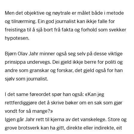
Men det objektive og nøytrale er målet både i metode
og tilnærming. Ein god journalist kan ikkje falle for
freistinga til å sjå bort frå fakta og forhold som svekker
hypotesen.
Bjørn Olav Jahr minner også seg selv på desse viktige
prinsippa undervegs. Dei gjeld ikkje berre for politi og
andre som granskar og forskar, det gjeld også for han
sjølv som journalist.
I det same føreordet spør han også: «Kan jeg
rettferdiggjøre det å skrive bøker om en sak som gjør
vondt for så mange?»
Igjen går Jahr rett til kjerna av det vanskelege. Store og
grove brotsverk kan ha gitt, direkte eller indirekte, eit