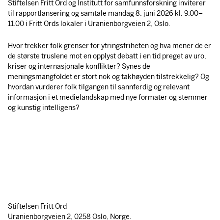
Stiftelsen Fritt Ord og Institutt for samfunnsforskning inviterer
til rapportlansering og samtale mandag 8. juni 2026 kl. 9.00–
11.00 i Fritt Ords lokaler i Uranienborgveien 2, Oslo.
Hvor trekker folk grenser for ytringsfriheten og hva mener de er
de største truslene mot en opplyst debatt i en tid preget av uro,
kriser og internasjonale konflikter? Synes de
meningsmangfoldet er stort nok og takhøyden tilstrekkelig? Og
hvordan vurderer folk tilgangen til sannferdig og relevant
informasjon i et medielandskap med nye formater og stemmer
og kunstig intelligens?
Stiftelsen Fritt Ord
Uranienborgveien 2, 0258 Oslo, Norge.