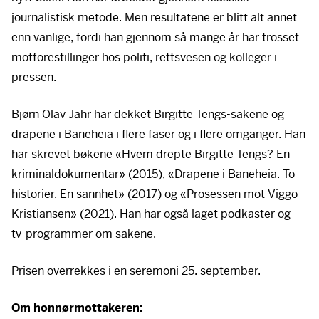
journalistisk metode. Men resultatene er blitt alt annet
enn vanlige, fordi han gjennom så mange år har trosset
motforestillinger hos politi, rettsvesen og kolleger i
pressen.
Bjørn Olav Jahr har dekket Birgitte Tengs-sakene og
drapene i Baneheia i flere faser og i flere omganger. Han
har skrevet bøkene «Hvem drepte Birgitte Tengs? En
kriminaldokumentar» (2015), «Drapene i Baneheia. To
historier. En sannhet» (2017) og «Prosessen mot Viggo
Kristiansen» (2021). Han har også laget podkaster og
tv-programmer om sakene.
Prisen overrekkes i en seremoni 25. september.
Om honnørmottakeren: