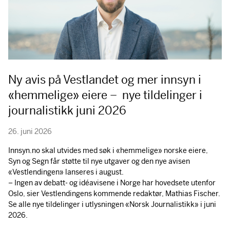
Ny avis på Vestlandet og mer innsyn i
«hemmelige» eiere – nye tildelinger i
journalistikk juni 2026
26. juni 2026
Innsyn.no skal utvides med søk i «hemmelige» norske eiere,
Syn og Segn får støtte til nye utgaver og den nye avisen
«Vestlendingen» lanseres i august.
– Ingen av debatt- og idéavisene i Norge har hovedsete utenfor
Oslo, sier Vestlendingens kommende redaktør, Mathias Fischer.
Se alle nye tildelinger i utlysningen «Norsk Journalistikk» i juni
2026.