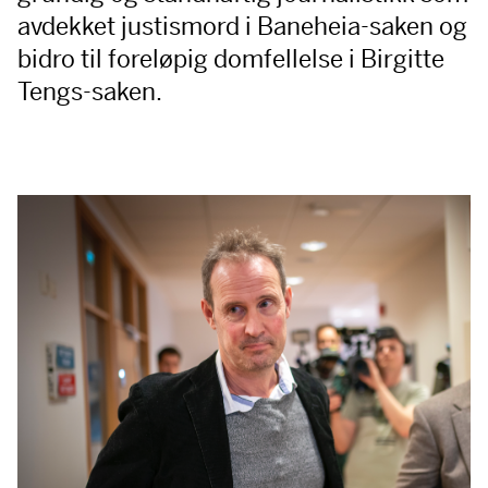
avdekket justismord i Baneheia-saken og
bidro til foreløpig domfellelse i Birgitte
Tengs-saken.