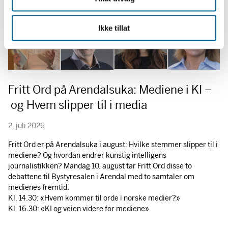
Ikke tillat
Fritt Ord på Arendalsuka: Mediene i KI –
og Hvem slipper til i media
2. juli 2026
Fritt Ord er på Arendalsuka i august: Hvilke stemmer slipper til i
mediene? Og hvordan endrer kunstig intelligens
journalistikken? Mandag 10. august tar Fritt Ord disse to
debattene til Bystyresalen i Arendal med to samtaler om
medienes fremtid:
Kl. 14.30: «Hvem kommer til orde i norske medier?»
Kl. 16.30: «KI og veien videre for mediene»