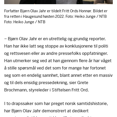
Forfatter Bjørn Olav Jahr er tildelt Fritt Ords Honnør. Bildet er
fra retten i Haugesund høsten 2022. Foto: Heiko Junge / NTB
Foto: Heiko Junge / NTB
– Bjørn Olav Jahr er en utrettelig og grundig reporter.
Han har ikke latt seg stoppe av konklusjonene til politi
og rettsvesen eller av andre pressefolks oppfatninger.
Han utmerker seg ved at han gjennom flere år har våget
å stille spørsmål ved det som for mange har fortonet
seg som en endelig sannhet, blant annet etter en massiv
og til dels ensidig pressedekning, sier Grete
Brochmann, styreleder i Stiftelsen Fritt Ord.
I to drapssaker som har preget norsk samtidshistorie,
har Bjørn Olav Jahr demonstrert at dedikert