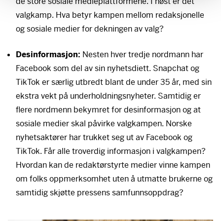
de store sosiale medieplattformene. I høst er det
valgkamp. Hva betyr kampen mellom redaksjonelle
og sosiale medier for dekningen av valg?
Desinformasjon:
Nesten hver tredje nordmann har
Facebook som del av sin nyhetsdiett. Snapchat og
TikTok er særlig utbredt blant de under 35 år, med sin
ekstra vekt på underholdningsnyheter. Samtidig er
flere nordmenn bekymret for desinformasjon og at
sosiale medier skal påvirke valgkampen. Norske
nyhetsaktører har trukket seg ut av Facebook og
TikTok. Får alle troverdig informasjon i valgkampen?
Hvordan kan de redaktørstyrte medier vinne kampen
om folks oppmerksomhet uten å utmatte brukerne og
samtidig skjøtte pressens samfunnsoppdrag?