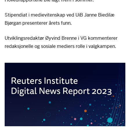
Stipendiat i medievitenskap ved UiB Janne Biedilæ
Bjørgan presenterer årets funn.
Utviklingsredaktør Øyvind Brenne i VG kommenterer
redaksjonelle og sosiale mediers rolle i valgkampen.