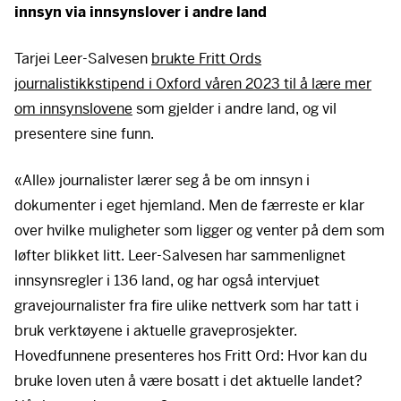
innsyn via innsynslover i andre land
Tarjei Leer-Salvesen
brukte Fritt Ords
journalistikkstipend i Oxford våren 2023 til å lære mer
om innsynslovene
som gjelder i andre land, og vil
presentere sine funn.
«Alle» journalister lærer seg å be om innsyn i
dokumenter i eget hjemland. Men de færreste er klar
over hvilke muligheter som ligger og venter på dem som
løfter blikket litt. Leer-Salvesen har sammenlignet
innsynsregler i 136 land, og har også intervjuet
gravejournalister fra fire ulike nettverk som har tatt i
bruk verktøyene i aktuelle graveprosjekter.
Hovedfunnene presenteres hos Fritt Ord: Hvor kan du
bruke loven uten å være bosatt i det aktuelle landet?