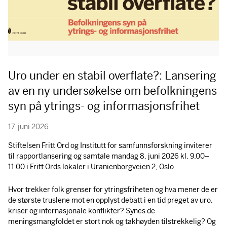
Uro under en stabil overflate?: Lansering
av en ny undersøkelse om befolkningens
syn på ytrings- og informasjonsfrihet
17. juni 2026
Stiftelsen Fritt Ord og Institutt for samfunnsforskning inviterer
til rapportlansering og samtale mandag 8. juni 2026 kl. 9.00–
11.00 i Fritt Ords lokaler i Uranienborgveien 2, Oslo.
Hvor trekker folk grenser for ytringsfriheten og hva mener de er
de største truslene mot en opplyst debatt i en tid preget av uro,
kriser og internasjonale konflikter? Synes de
meningsmangfoldet er stort nok og takhøyden tilstrekkelig? Og