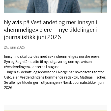
Ny avis på Vestlandet og mer innsyn i
«hemmelige» eiere – nye tildelinger i
journalistikk juni 2026
26. juni 2026
Innsyn.no skal utvides med søk i «hemmelige» norske eiere,
Syn og Segn får støtte til nye utgaver og den nye avisen
«Vestlendingen» lanseres i august.
– Ingen av debatt- og idéavisene i Norge har hovedsete utenfor
Oslo, sier Vestlendingens kommende redaktør, Mathias Fischer.
Se alle nye tildelinger i utlysningen «Norsk Journalistikk» i juni
2026.