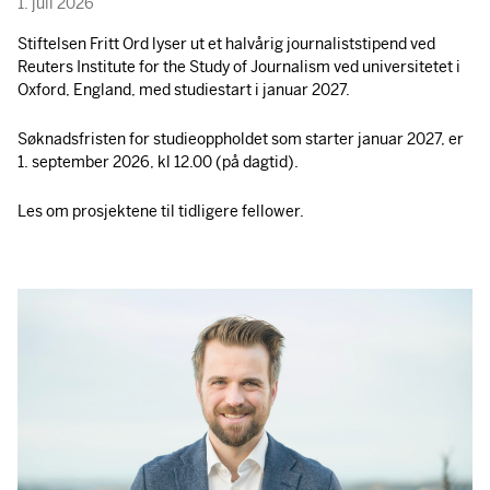
1. juli 2026
Stiftelsen Fritt Ord lyser ut et halvårig journaliststipend ved
Reuters Institute for the Study of Journalism ved universitetet i
Oxford, England, med studiestart i januar 2027.
Søknadsfristen for studieoppholdet som starter januar 2027, er
1. september 2026, kl 12.00 (på dagtid).
Les om prosjektene til tidligere fellower.