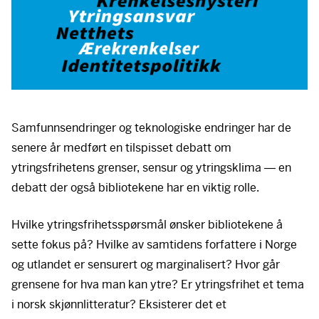
Samfunnsendringer og teknologiske endringer har de
senere år medført en tilspisset debatt om
ytringsfrihetens grenser, sensur og ytringsklima ― en
debatt der også bibliotekene har en viktig rolle.
Hvilke ytringsfrihetsspørsmål ønsker bibliotekene å
sette fokus på? Hvilke av samtidens forfattere i Norge
og utlandet er sensurert og marginalisert? Hvor går
grensene for hva man kan ytre? Er ytringsfrihet et tema
i norsk skjønnlitteratur? Eksisterer det et