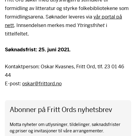
formidling av litteratur og styrke folkebibliotekene som
formidlingsarena. Søknader leveres via
vår portal på
nett
. Innsendelsen merkes med
Ytringsfrihet
i
tittelfeltet.
Søknadsfrist: 25. juni 2021.
Kontaktperson: Oskar Kvasnes, Fritt Ord, tlf. 23 01 46
44
E-post:
oskar@frittord.no
Abonner på Fritt Ords nyhetsbrev
Motta nyheter om utlysninger, tildelinger, søknadsfrister
og priser og invitasjoner til våre arrangementer.