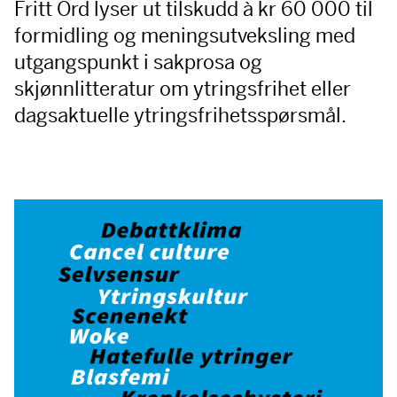
Fritt Ord lyser ut tilskudd à kr 60 000 til
formidling og meningsutveksling med
utgangspunkt i sakprosa og
skjønnlitteratur om ytringsfrihet eller
dagsaktuelle ytringsfrihetsspørsmål.