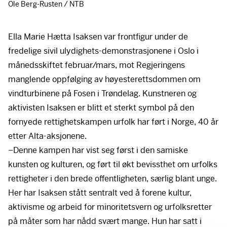
Ole Berg-Rusten / NTB
Ella Marie Hætta Isaksen var frontfigur under de
fredelige sivil ulydighets-demonstrasjonene i Oslo i
månedsskiftet februar/mars, mot Regjeringens
manglende oppfølging av høyesterettsdommen om
vindturbinene på Fosen i Trøndelag. Kunstneren og
aktivisten Isaksen er blitt et sterkt symbol på den
fornyede rettighetskampen urfolk har ført i Norge, 40 år
etter Alta-aksjonene.
–Denne kampen har vist seg først i den samiske
kunsten og kulturen, og ført til økt bevissthet om urfolks
rettigheter i den brede offentligheten, særlig blant unge.
Her har Isaksen stått sentralt ved å forene kultur,
aktivisme og arbeid for minoritetsvern og urfolksretter
på måter som har nådd svært mange. Hun har satt i