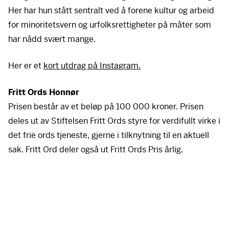
Her har hun stått sentralt ved å forene kultur og arbeid
for minoritetsvern og urfolksrettigheter på måter som
har nådd svært mange.
Her er et
kort utdrag på Instagram.
Fritt Ords Honnør
Prisen består av et beløp på 100 000 kroner. Prisen
deles ut av Stiftelsen Fritt Ords styre for verdifullt virke i
det frie ords tjeneste, gjerne i tilknytning til en aktuell
sak. Fritt Ord deler også ut Fritt Ords Pris årlig.