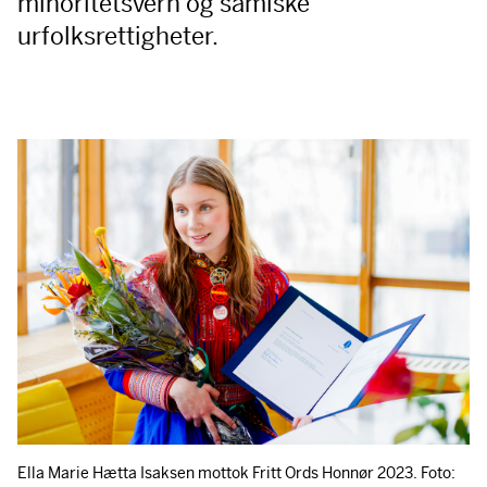
minoritetsvern og samiske
urfolksrettigheter.
Ella Marie Hætta Isaksen mottok Fritt Ords Honnør 2023. Foto: