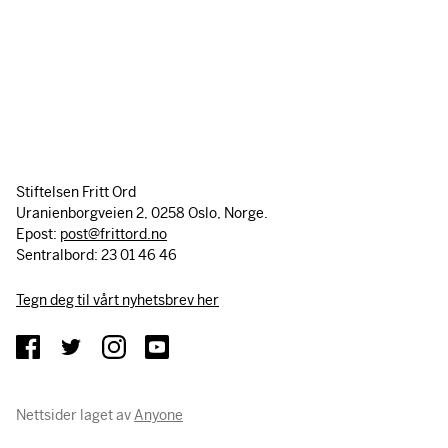
Stiftelsen Fritt Ord
Uranienborgveien 2, 0258 Oslo, Norge.
Epost:
post@frittord.no
Sentralbord: 23 01 46 46
Tegn deg til vårt nyhetsbrev her
Nettsider laget av
Anyone